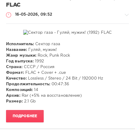
FLAC
16-05-2026, 09:52
Исполнитель:
Сектор газа
Музыка
Название:
Гуляй, мужик!
Жанр музыки:
Rock, Punk Rock
VANGOG19
Год выпуска:
1992
47
Страна:
СССР / Россия
Формат:
FLAC + Cover + .cue
Rock
,
Качество:
Lossless / Stereo / 24 Bit / 192000 Hz
Punk
Продолжительность:
00:47:36
Rock
Композиций:
14
Архив:
Rar (+5% на восстановление)
Размер:
2.1 Gb
ПОДРОБНЕЕ