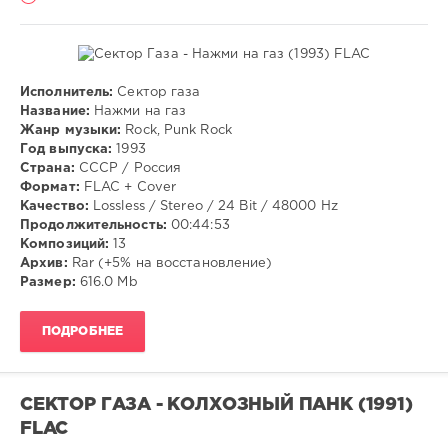
Исполнитель:
Сектор газа
Музыка
Название:
Нажми на газ
Жанр музыки:
Rock, Punk Rock
VANGOG19
Год выпуска:
1993
41
Страна:
СССР / Россия
Формат:
FLAC + Cover
Rock
,
Качество:
Lossless / Stereo / 24 Bit / 48000 Hz
Punk
Продолжительность:
00:44:53
Rock
Композиций:
13
Архив:
Rar (+5% на восстановление)
Размер:
616.0 Mb
ПОДРОБНЕЕ
СЕКТОР ГАЗА - КОЛХОЗНЫЙ ПАНК (1991)
FLAC