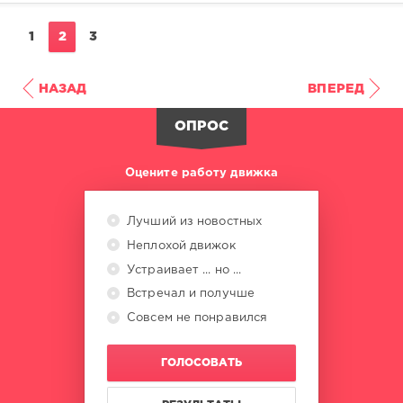
1
2
3
НАЗАД
ВПЕРЕД
ОПРОС
Оцените работу движка
Лучший из новостных
Неплохой движок
Устраивает ... но ...
Встречал и получше
Совсем не понравился
ГОЛОСОВАТЬ