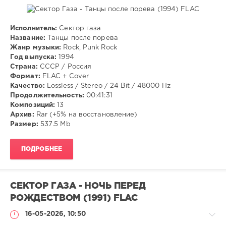
Исполнитель:
Сектор газа
Музыка
Название:
Танцы после порева
Жанр музыки:
Rock, Punk Rock
VANGOG19
Год выпуска:
1994
37
Страна:
СССР / Россия
Формат:
FLAC + Cover
Rock
,
Качество:
Lossless / Stereo / 24 Bit / 48000 Hz
Punk
Продолжительность:
00:41:31
Rock
Композиций:
13
Архив:
Rar (+5% на восстановление)
Размер:
537.5 Mb
ПОДРОБНЕЕ
СЕКТОР ГАЗА - НОЧЬ ПЕРЕД
РОЖДЕСТВОМ (1991) FLAC
16-05-2026, 10:50