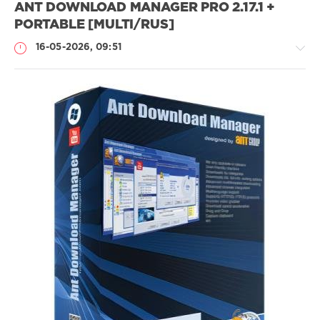
ANT DOWNLOAD MANAGER PRO 2.17.1 +
PORTABLE [MULTI/RUS]
16-05-2026, 09:51
Софт
SamDel
48
менеджер
,
загрузки
,
файлов