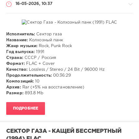
16-05-2026, 10:37
Исполнитель:
Сектор газа
Музыка
Название:
Колхозный панк
Жанр музыки:
Rock, Punk Rock
VANGOG19
Год выпуска:
1991
43
Страна:
СССР / Россия
Формат:
FLAC + Cover
Rock
,
Качество:
Lossless / Stereo / 24 Bit / 96000 Hz
Punk
Продолжительность:
00:36:29
Rock
Композиций:
10
Архив:
Rar (+5% на восстановление)
Размер:
893.8 Mb
ПОДРОБНЕЕ
СЕКТОР ГАЗА - КАЩЕЙ БЕССМЕРТНЫЙ
(1994) FLAC