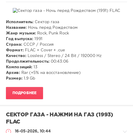
Исполнитель:
Сектор газа
Музыка
Название:
Ночь перед Рождеством
Жанр музыки:
Rock, Punk Rock
VANGOG19
Год выпуска:
1991
37
Страна:
СССР / Россия
Формат:
FLAC + Cover + .cue
Rock
,
Качество:
Lossless / Stereo / 24 Bit / 192000 Hz
Punk
Продолжительность:
00:43:06
Rock
Композиций:
13
Архив:
Rar (+5% на восстановление)
Размер:
1.9 Gb
ПОДРОБНЕЕ
СЕКТОР ГАЗА - НАЖМИ НА ГАЗ (1993)
FLAC
16-05-2026, 10:44