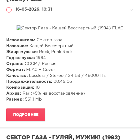
16-05-2026, 10:31
Исполнитель:
Сектор газа
Музыка
Название:
Кащей Бессмертный
Жанр музыки:
Rock, Punk Rock
VANGOG19
Год выпуска:
1994
42
Страна:
СССР / Россия
Формат:
FLAC + Cover
Rock
,
Качество:
Lossless / Stereo / 24 Bit / 48000 Hz
Punk
Продолжительность:
00:45:06
Rock
Композиций:
10
Архив:
Rar (+5% на восстановление)
Размер:
561.1 Mb
ПОДРОБНЕЕ
СЕКТОР ГАЗА - ГУЛЯЙ, МУЖИК! (1992)