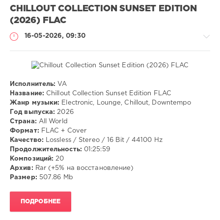
CHILLOUT COLLECTION SUNSET EDITION
(2026) FLAC
16-05-2026, 09:30
Исполнитель:
VA
Музыка
Название:
Chillout Collection Sunset Edition FLAC
Жанр музыки:
Electronic, Lounge, Chillout, Downtempo
VANGOG19
Год выпуска:
2026
45
Страна:
All World
Формат:
FLAC + Cover
Electronic
,
Качество:
Lossless / Stereo / 16 Bit / 44100 Hz
Lounge
,
Продолжительность:
01:25:59
Chillout
,
Композиций:
20
Downtempo
Архив:
Rar (+5% на восстановление)
Размер:
507.86 Mb
ПОДРОБНЕЕ