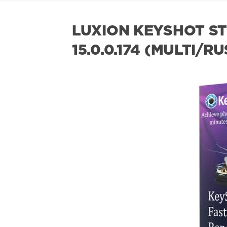
LUXION KEYSHOT ST
15.0.0.174 (MULTI/RU