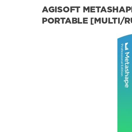
AGISOFT METASHAPE 
PORTABLE [MULTI/R