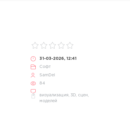
31-03-2026, 12:41
Софт
SamDel
84
визуализация
,
3D
,
сцен
,
моделей