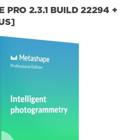
PRO 2.3.1 BUILD 22294 +
US]