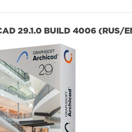
AD 29.1.0 BUILD 4006 (RUS/E