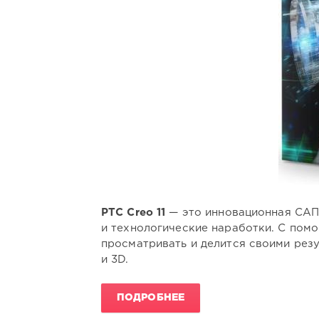
PTC Creo 11
— это инновационная САП
и технологические наработки. C пом
просматривать и делится своими рез
и 3D.
ПОДРОБНЕЕ