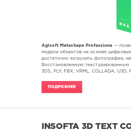
Agisoft Metashape Professiona
— позво
модели объектов на основе цифровых
достаточно загрузить фотографии, н
Восстановленную текстурированную 
3DS, PLY, FBX, VRML, COLLADA, U3D, 
ПОДРОБНЕЕ
INSOFTA 3D TEXT C