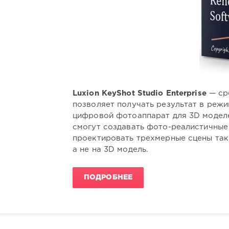
Luxion KeyShot Studio Enterprise
— сре
позволяет получать результат в реж
цифровой фотоаппарат для 3D моделе
смогут создавать фото-реалистичные
проектировать трехмерные сцены так
а не на 3D модель.
ПОДРОБНЕЕ