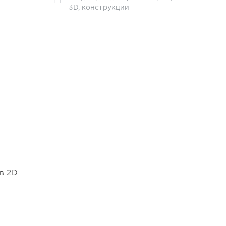
3D
,
конструкции
в 2D