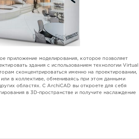
е приложение моделирования, которое позволяет
ктировать здания с использованием технологии Virtual
кторам сконцентрироваться именно на проектировании,
 или в коллективе, обмениваясь при этом данными
других областях. С ArchiCAD вы откроете для себя
ирования в 3D-пространстве и получите наслаждение