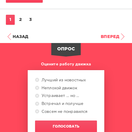
1
2
3
НАЗАД
ВПЕРЕД
ОПРОС
Оцените работу движка
Лучший из новостных
Неплохой движок
Устраивает ... но ...
Встречал и получше
Совсем не понравился
ГОЛОСОВАТЬ