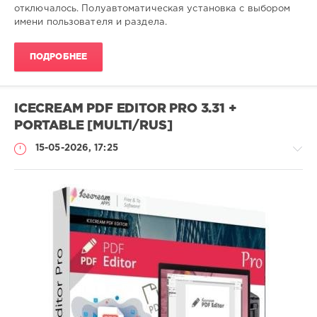
отключалось. Полуавтоматическая установка с выбором
имени пользователя и раздела.
ПОДРОБНЕЕ
ICECREAM PDF EDITOR PRO 3.31 +
PORTABLE [MULTI/RUS]
15-05-2026, 17:25
Софт
SamDel
51
редактор
,
PDF
,