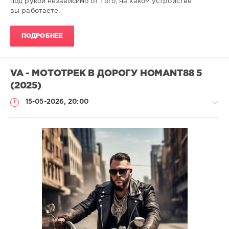
под рукой независимо от того, на каком устройстве
вы работаете.
ПОДРОБНЕЕ
VA - МОТОТРЕК В ДОРОГУ HOMANT88 5
(2025)
15-05-2026, 20:00
Музыка
drakon-
55
80
Club
,
Dance
,