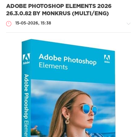
ADOBE PHOTOSHOP ELEMENTS 2026
26.3.0.82 BY M0NKRUS (MULTI/ENG)
15-05-2026, 15:38
Софт
SamDel
58
photoshop
,
редактор
,
изображений
,
photoshop