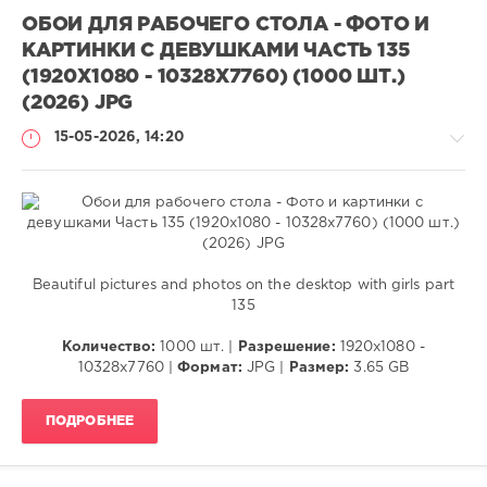
ОБОИ ДЛЯ РАБОЧЕГО СТОЛА - ФОТО И
КАРТИНКИ С ДЕВУШКАМИ ЧАСТЬ 135
(1920X1080 - 10328X7760) (1000 ШТ.)
(2026) JPG
15-05-2026, 14:20
Обои
(Wallpaper)
Beautiful pictures and photos on the desktop with girls part
135
VANGOG19
71
Количество:
1000 шт. |
Разрешение:
1920x1080 -
0
10328x7760 |
Формат:
JPG |
Размер:
3.65 GB
Wallpaper
,
ПОДРОБНЕЕ
Girls
,
Photos
,
Pictures