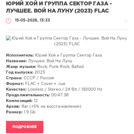
ЮРИЙ ХОЙ И ГРУППА СЕКТОР ГАЗА -
ЛУЧШЕЕ. ВОЙ НА ЛУНУ (2023) FLAC
15-05-2026, 13:33
Музыка
Исполнитель:
Юрий Хой и Группа Сектор Газа
Название:
Лучшее. Вой На Луну
VANGOG19
Жанр музыки:
Rock, Punk Rock, Ballad
46
Год выпуска:
2023
Страна:
СССР / Россия
Rock
,
Формат:
FLAC + Cover + .cue
Punk
Качество:
Lossless / Stereo / 24 Bit / 192000 Hz
Rock
,
Продолжительность:
00:47:38
Ballad
Композиций:
12
Архив:
Rar (+5% на восстановление)
Размер:
1.9 Gb
ПОДРОБНЕЕ