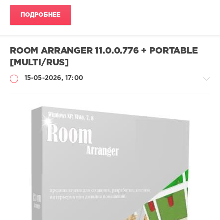
ПОДРОБНЕЕ
ROOM ARRANGER 11.0.0.776 + PORTABLE
[MULTI/RUS]
15-05-2026, 17:00
Софт
SamDel
45
разработка
,
дизайна
,
помещений
,
интерьеров