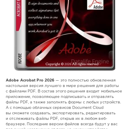
pdf
,
файлов
Adobe Acrobat Pro 2026
— это полностью обновленная
настольная версия лучшего в мире решения для работы
с файлами PDF. В состав этого решения входит мобильное
приложение, позволяющее подписывать и отправлять
файлы PDF, а также заполнять формы с любых устройств.
А с помощью облачных сервисов Document Cloud
вы сможете создавать, экспортировать, редактировать
и отслеживать файлы PDF, открыв их в любом веб-
браузере. Последние версии файлов всегда будут у вас