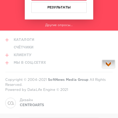
РЕЗУЛЬТАТЫ
Другие опросы...
КАТАЛОГИ
СЧЁТЧИКИ
КЛИЕНТУ
МЫ В СОЦ.СЕТЯХ
Copyright © 2004–2021
SoftNews Media Group
All Rights
Reserved.
Powered by DataLife Engine © 2021
Дизайн
CENTROARTS