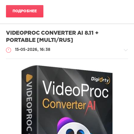
ПОДРОБНЕЕ
VIDEOPROC CONVERTER AI 8.11 +
PORTABLE [MULTI/RUS]
15-05-2026, 16:38
Софт
SamDel
64
обработка
,
конвертер
,
видео
,
аудио