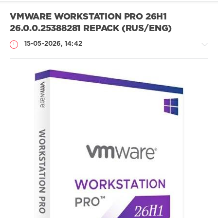
VMWARE WORKSTATION PRO 26H1
26.0.0.25388281 REPACK (RUS/ENG)
15-05-2026, 14:42
Софт
SamDel
46
виртуальная
,
машина
,
система