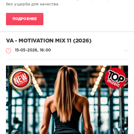
без ущерба для качества.
ПОДРОБНЕЕ
VA - MOTIVATION MIX 11 (2026)
15-05-2026, 16:00
Музыка
drakon-
55
77
Pop
,
Dance
,
Miscellaneous