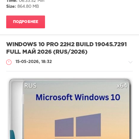
Time:
06:33:52 Min
Size:
864.80 MB
ПОДРОБНЕЕ
WINDOWS 10 PRO 22H2 BUILD 19045.7291
FULL МАЙ 2026 (RUS/2026)
15-05-2026, 18:32
Софт
ivashka
64
Microsoft
,
Windows
10