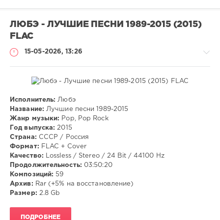
ЛЮБЭ - ЛУЧШИЕ ПЕСНИ 1989-2015 (2015)
FLAC
15-05-2026, 13:26
Исполнитель:
Любэ
Музыка
Название:
Лучшие песни 1989-2015
Жанр музыки:
Pop, Pop Rock
VANGOG19
Год выпуска:
2015
55
Страна:
СССР / Россия
Формат:
FLAC + Cover
Pop
,
Качество:
Lossless / Stereo / 24 Bit / 44100 Hz
Pop
Продолжительность:
03:50:20
Rock
Композиций:
59
Архив:
Rar (+5% на восстановление)
Размер:
2.8 Gb
ПОДРОБНЕЕ