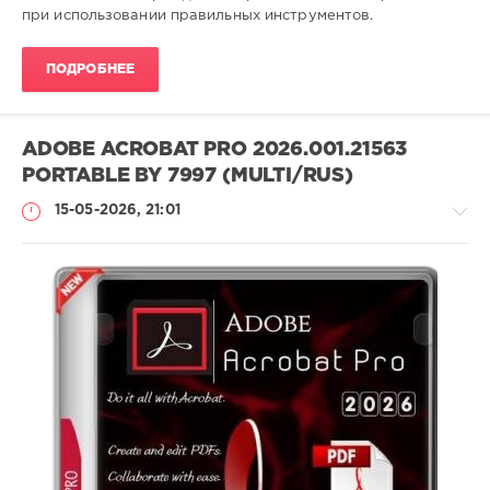
при использовании правильных инструментов.
ПОДРОБНЕЕ
ADOBE ACROBAT PRO 2026.001.21563
PORTABLE BY 7997 (MULTI/RUS)
15-05-2026, 21:01
Софт
SamDel
67
adobe
acrobat
,
редактор
,