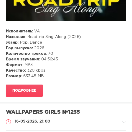
Исполнитель
: VA
Название
: Roadtrip Sing Along (2026)
Жанр
: Pop, Dance
Год выпуска:
2026
Количество треков
: 70
Время звучания
: 04:36:45
Формат
: MP3
Качество
: 320 kbps
Размер
: 633.45 MB
ПОДРОБНЕЕ
WALLPAPERS GIRLS №1235
16-05-2026, 21:00