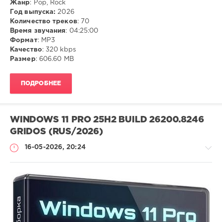
Жанр
: Pop, Rock
Год выпуска:
2026
Количество треков
: 70
Время звучания
: 04:25:00
Формат
: MP3
Качество
: 320 kbps
Размер
: 606.60 MB
ПОДРОБНЕЕ
WINDOWS 11 PRO 25H2 BUILD 26200.8246
GRIDOS (RUS/2026)
16-05-2026, 20:24
Софт
ivashka