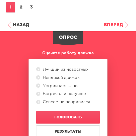
1
2
3
НАЗАД
ВПЕРЕД
ОПРОС
Оцените работу движка
Лучший из новостных
Неплохой движок
Устраивает ... но ...
Встречал и получше
Совсем не понравился
ГОЛОСОВАТЬ
РЕЗУЛЬТАТЫ