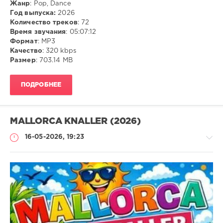
Жанр
: Pop, Dance
Год выпуска:
2026
Количество треков
: 72
Время звучания
: 05:07:12
Формат
: MP3
Качество
: 320 kbps
Размер
: 703.14 MB
ПОДРОБНЕЕ
MALLORCA KNALLER (2026)
16-05-2026, 19:23
Музыка
ivashka
53