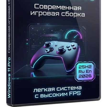
69
Microsoft
,
Windows
11