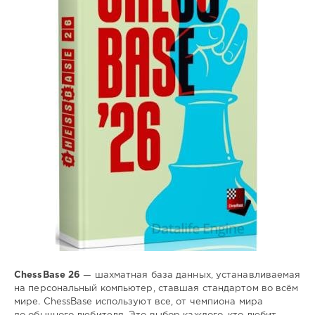
63
шахматная
,
база
,
данных
ChessBase 26
— шахматная база данных, устанавливаемая
на персональный компьютер, ставшая стандартом во всём
мире. ChessBase используют все, от чемпиона мира