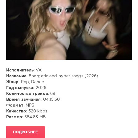
Исполнитель
: VA
Название
: Energetic and hyper songs (2026)
Жанр
: Pop, Dance
Год выпуска:
2026
Количество треков
: 69
Время звучания
: 04:15:30
Формат
: MP3
Качество
: 320 kbps
Размер
: 584.83 MB
ПОДРОБНЕЕ