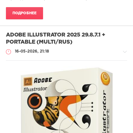
ПОДРОБНЕЕ
ADOBE ILLUSTRATOR 2025 29.8.7.1 +
PORTABLE (MULTI/RUS)
16-05-2026, 21:18
Софт
SamDel
49
редактор
,
дизайн
,
векторной
,
графики