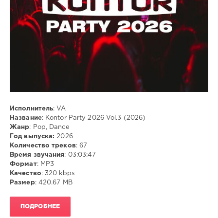
Исполнитель
: VA
Название
: Kontor Party 2026 Vol.3 (2026)
Жанр
: Pop, Dance
Год выпуска:
2026
Количество треков
: 67
Время звучания
: 03:03:47
Формат
: MP3
Качество
: 320 kbps
Размер
: 420.67 MB
ПОДРОБНЕЕ