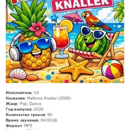
Pop
,
Dance
,
MP3
Исполнитель
: VA
Название
: Mallorca Knaller (2026)
Жанр
: Pop, Dance
Год выпуска:
2026
Количество треков
: 90
Время звучания
: 04:33:06
Формат
: MP3