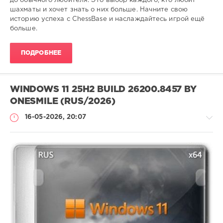
до обычного любителя. Это выбор каждого, кто любит
шахматы и хочет знать о них больше. Начните свою
историю успеха с ChessBase и наслаждайтесь игрой ещё
больше.
ПОДРОБНЕЕ
WINDOWS 11 25H2 BUILD 26200.8457 BY
ONESMILE (RUS/2026)
16-05-2026, 20:07
Софт
ivashka
60
Microsoft
,