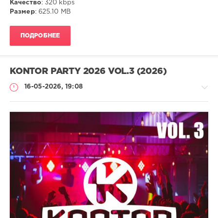
Качество
: 320 kbps
Размер
: 625.10 MB
ПОДРОБНЕЕ
KONTOR PARTY 2026 VOL.3 (2026)
16-05-2026, 19:08
Музыка
ivashka
57
Pop
,
Dance
,
MP3