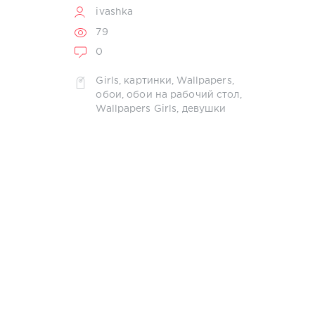
ivashka
79
0
Girls
,
картинки
,
Wallpapers
,
обои
,
обои на рабочий стол
,
Wallpapers Girls
,
девушки