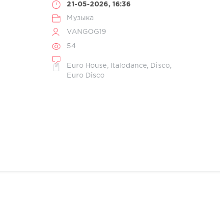
21-05-2026, 16:36
Музыка
VANGOG19
54
Euro House
,
Italodance
,
Disco
,
Euro Disco