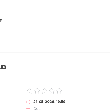
GB
LD
21-05-2026, 19:59
Софт