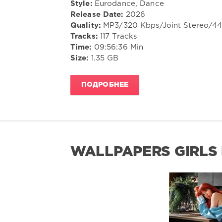
Style:
Eurodance, Dance
Release Date:
2026
Quality:
MP3/320 Kbps/Joint Stereo/4
Tracks:
117 Tracks
Time:
09:56:36 Min
Size:
1.35 GB
ПОДРОБНЕЕ
WALLPAPERS GIRLS