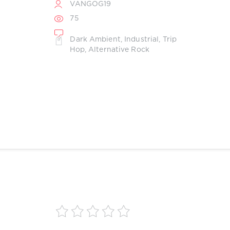
VANGOG19
75
Dark Ambient
,
Industrial
,
Trip
Hop
,
Alternative Rock