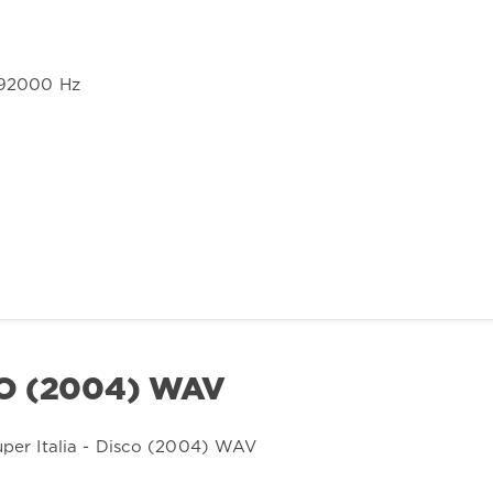
 192000 Hz
CO (2004) WAV