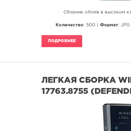
Сборник обоев в высоком ка
Количество
: 500 |
Формат
: JPG
ПОДРОБНЕЕ
ЛЕГКАЯ СБОРКА WIN
17763.8755 (DEFEND