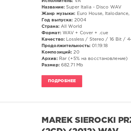
Исполнитель:
VA
Название:
Super Italia - Disco WAV
Жанр музыки:
Euro House, Italodance,
Год выпуска:
2004
Страна:
All World
Формат:
WAV + Cover + .cue
Качество:
Lossless / Stereo / 16 Bit / 
Продолжительность:
01:19:18
Композиций:
20
Архив:
Rar (+5% на восстановление)
Размер:
682.71 Mb
ПОДРОБНЕЕ
MAREK SIEROCKI PR