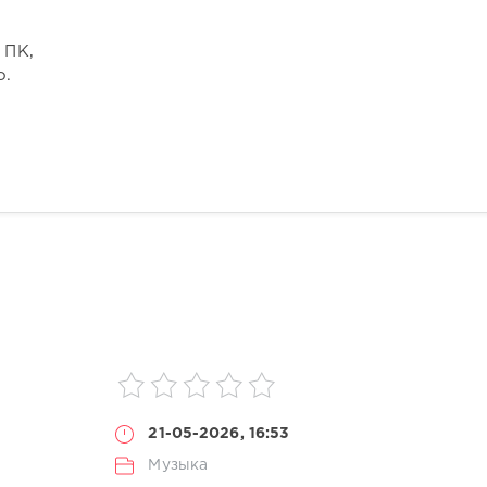
 ПК,
о.
21-05-2026, 16:53
Музыка