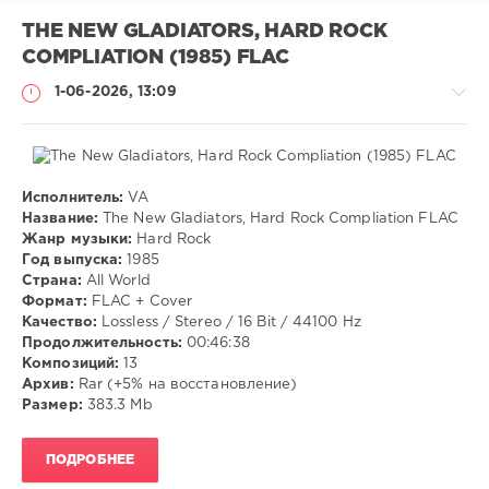
THE NEW GLADIATORS, HARD ROCK
COMPLIATION (1985) FLAC
1-06-2026, 13:09
Исполнитель:
VA
Музыка
Название:
The New Gladiators, Hard Rock Compliation FLAC
Жанр музыки:
Hard Rock
VANGOG19
Год выпуска:
1985
40
Страна:
All World
Формат:
FLAC + Cover
Hard
Качество:
Lossless / Stereo / 16 Bit / 44100 Hz
Rock
Продолжительность:
00:46:38
Композиций:
13
Архив:
Rar (+5% на восстановление)
Размер:
383.3 Mb
ПОДРОБНЕЕ