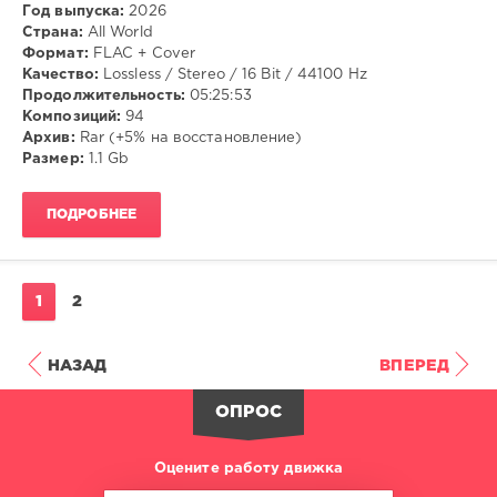
Год выпуска:
2026
53
Страна:
All World
Формат:
FLAC + Cover
Meditation
,
Качество:
Lossless / Stereo / 16 Bit / 44100 Hz
Classical
Продолжительность:
05:25:53
Композиций:
94
Архив:
Rar (+5% на восстановление)
Размер:
1.1 Gb
ПОДРОБНЕЕ
1
2
НАЗАД
ВПЕРЕД
ОПРОС
Оцените работу движка