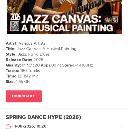
Artist:
Various Artists
Title:
Jazz Canvas: A Musical Painting
Style:
Jazz, Funk, Blues
Release Date:
2026
Quality:
MP3/320 Kbps/Joint Stereo/44100Hz
Tracks:
180 Tracks
Time:
12:11:42 Min
Size:
1.65 GB
ПОДРОБНЕЕ
SPRING DANCE HYPE (2026)
1-06-2026, 10:26