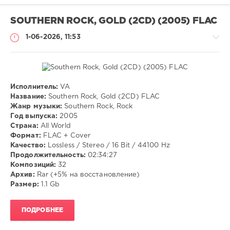
SOUTHERN ROCK, GOLD (2CD) (2005) FLAC
1-06-2026, 11:53
Исполнитель:
VA
Музыка
Название:
Southern Rock, Gold (2CD) FLAC
Жанр музыки:
Southern Rock, Rock
VANGOG19
Год выпуска:
2005
53
Страна:
All World
Формат:
FLAC + Cover
Southern
Качество:
Lossless / Stereo / 16 Bit / 44100 Hz
Rock
,
Продолжительность:
02:34:27
Rock
Композиций:
32
Архив:
Rar (+5% на восстановление)
Размер:
1.1 Gb
ПОДРОБНЕЕ