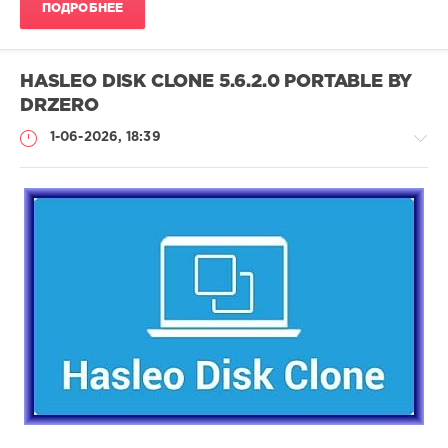
ПОДРОБНЕЕ
HASLEO DISK CLONE 5.6.2.0 PORTABLE BY
DRZERO
1-06-2026, 18:39
Софт
(portable)
Lemb46
39
Portable
,
Hasleo
Software
,
Hasleo
Disk