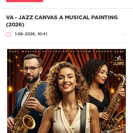
VA - JAZZ CANVAS A MUSICAL PAINTING
(2026)
1-06-2026, 10:41
Музыка
drakon-
55
54