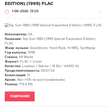
EDITION) (1999) FLAC
1-06-2026, 13:20
Исполнитель:
VA
Музыка
Название:
Top Gun 1989 (1999 Special Expanded Edition)
FLAC
VANGOG19
Жанр музыки:
Soundtrack, Hard Rock, Hi NRG, Synthpop
43
Год выпуска:
1999
Страна:
All World
Soundtrack
,
Формат:
FLAC + Cover
Hard
Качество:
Lossless / Stereo / 16 Bit / 44100 Hz
Rock
,
Продолжительность:
00:57:02
Hi
Композиций:
15
NRG
,
Архив:
Rar (+5% на восстановление)
Synthpop
Размер:
713.4 Mb
ПОДРОБНЕЕ