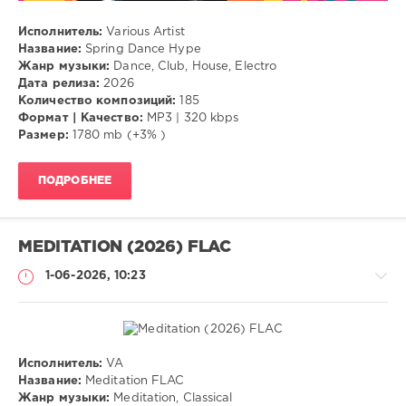
Исполнитель:
Various Artist
Название:
Spring Dance Hype
Жанр музыки:
Dance, Club, House, Electro
Дата релиза:
2026
Количество композиций:
185
Формат | Качество:
MP3 | 320 kbps
Размер:
1780 mb (+3% )
ПОДРОБНЕЕ
MEDITATION (2026) FLAC
1-06-2026, 10:23
Исполнитель:
VA
Музыка
Название:
Meditation FLAC
Жанр музыки:
Meditation, Classical
VANGOG19