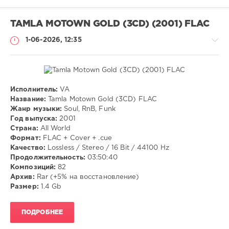
TAMLA MOTOWN GOLD (3CD) (2001) FLAC
1-06-2026, 12:35
Исполнитель:
VA
Музыка
Название:
Tamla Motown Gold (3CD) FLAC
Жанр музыки:
Soul, RnB, Funk
VANGOG19
Год выпуска:
2001
62
Страна:
All World
Формат:
FLAC + Cover + .cue
Soul
,
Качество:
Lossless / Stereo / 16 Bit / 44100 Hz
RnB
,
Продолжительность:
03:50:40
Funk
Композиций:
82
Архив:
Rar (+5% на восстановление)
Размер:
1.4 Gb
ПОДРОБНЕЕ