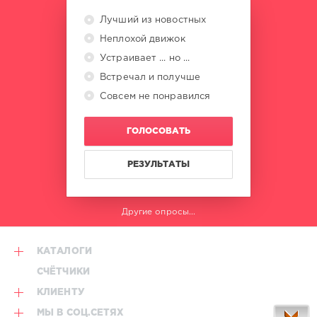
Лучший из новостных
Неплохой движок
Устраивает ... но ...
Встречал и получше
Совсем не понравился
ГОЛОСОВАТЬ
РЕЗУЛЬТАТЫ
Другие опросы...
КАТАЛОГИ
СЧЁТЧИКИ
КЛИЕНТУ
МЫ В СОЦ.СЕТЯХ