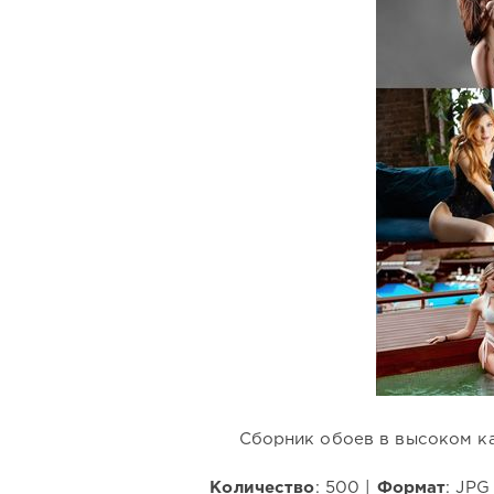
Сборник обоев в высоком ка
Количество
: 500 |
Формат
: JPG