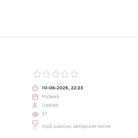
10-06-2026, 22:23
Музыка
ivashka
37
mp3
,
шансон
,
авторская песня