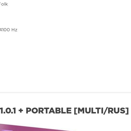
Folk
44100 Hz
.0.1 + PORTABLE [MULTI/RUS]