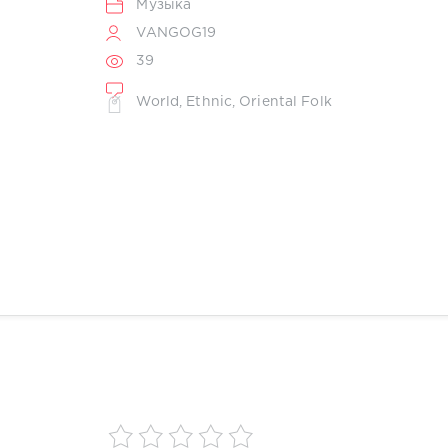
Музыка
VANGOG19
39
World
,
Ethnic
,
Oriental Folk