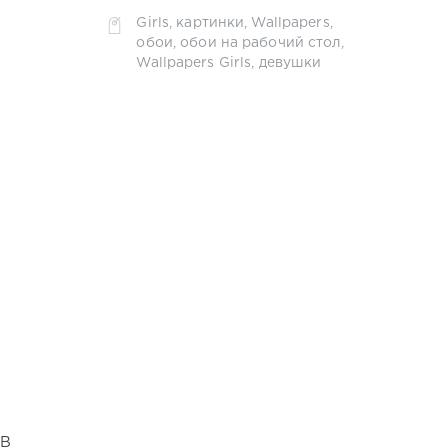
Girls
,
картинки
,
Wallpapers
,
обои
,
обои на рабочий стол
,
Wallpapers Girls
,
девушки
GB