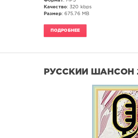
Формат
: MP3
Качество
: 320 kbps
Размер
: 675.76 MB
ПОДРОБНЕЕ
РУССКИЙ ШАНСОН 2