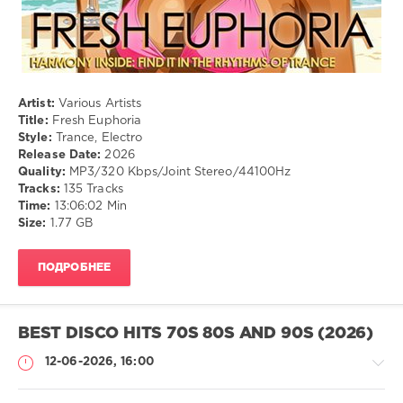
Artist:
Various Artists
Title:
Fresh Euphoria
Style:
Trance, Electro
Release Date:
2026
Quality:
MP3/320 Kbps/Joint Stereo/44100Hz
Tracks:
135 Tracks
Time:
13:06:02 Min
Size:
1.77 GB
ПОДРОБНЕЕ
BEST DISCO HITS 70S 80S AND 90S (2026)
12-06-2026, 16:00