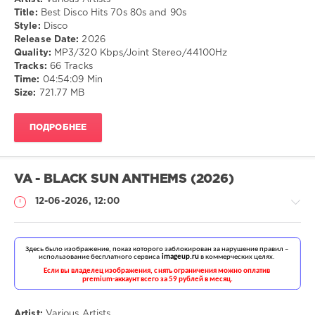
Title:
Best Disco Hits 70s 80s and 90s
Style:
Disco
Release Date:
2026
Quality:
MP3/320 Kbps/Joint Stereo/44100Hz
Tracks:
66 Tracks
Time:
04:54:09 Min
Size:
721.77 MB
ПОДРОБНЕЕ
VA - BLACK SUN ANTHEMS (2026)
12-06-2026, 12:00
Музыка
drakon-
55
Artist:
Various Artists