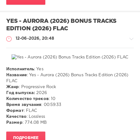
Кулинария
,
PDF
YES - AURORA (2026) BONUS TRACKS
EDITION (2026) FLAC
12-06-2026, 20:48
Исполнитель
: Yes
Музыка
Название
: Yes - Aurora (2026) Bonus Tracks Edition (2026)
FLAC
ivashka
Жанр
: Progressive Rock
59
Год выпуска:
2026
Количество треков
: 10
FLAC
,
Время звучания
: 00:59:33
Progressive
Формат
: FLAC
Rock
Качество
: Lossless
Размер
: 774.08 MB
ПОДРОБНЕЕ