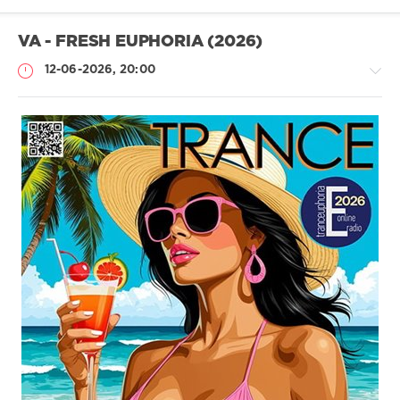
VA - FRESH EUPHORIA (2026)
12-06-2026, 20:00
Музыка
drakon-
55
52
Trance
,
Electro