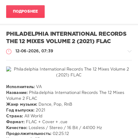
ПОДРОБНЕЕ
PHILADELPHIA INTERNATIONAL RECORDS
THE 12 MIXES VOLUME 2 (2021) FLAC
12-06-2026, 07:39
Музыка
Исполнитель:
VA
Название:
Philadelphia International Records The 12 Mixes
VANGOG19
Volume 2 FLAC
42
Жанр музыки:
Dance, Pop, RnB
Год выпуска:
2021
Dance
,
Страна:
All World
Pop
,
Формат:
FLAC + Cover + .cue
RnB
Качество:
Lossless / Stereo / 16 Bit / 44100 Hz
Продолжительность:
02:25:12