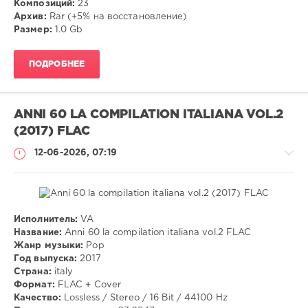
Композиций:
23
Архив:
Rar (+5% на восстановление)
Размер:
1.0 Gb
ПОДРОБНЕЕ
ANNI 60 LA COMPILATION ITALIANA VOL.2
(2017) FLAC
12-06-2026, 07:19
Исполнитель:
VA
Музыка
Название:
Anni 60 la compilation italiana vol.2 FLAC
Жанр музыки:
Pop
VANGOG19
Год выпуска:
2017
46
Страна:
italy
Формат:
FLAC + Cover
Pop
Качество:
Lossless / Stereo / 16 Bit / 44100 Hz