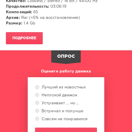
Качество:
Lossless / Stereo / 16 Bit / 44100 Hz
Продолжительность:
03:06:19
Композиций:
65
Архив:
Rar (+5% на восстановление)
Размер:
1.4 Gb
ПОДРОБНЕЕ
ОПРОС
Оцените работу движка
Лучший из новостных
Неплохой движок
Устраивает ... но ...
Встречал и получше
Совсем не понравился