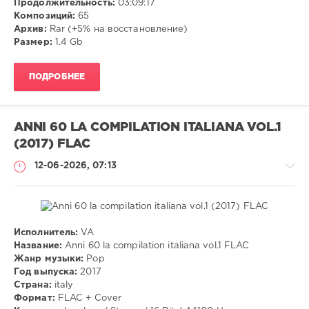
Продолжительность:
03:09:17
Композиций:
65
Архив:
Rar (+5% на восстановление)
Размер:
1.4 Gb
ПОДРОБНЕЕ
ANNI 60 LA COMPILATION ITALIANA VOL.1
(2017) FLAC
12-06-2026, 07:13
Исполнитель:
VA
Музыка
Название:
Anni 60 la compilation italiana vol.1 FLAC
Жанр музыки:
Pop
VANGOG19
Год выпуска:
2017
40
Страна:
italy
Формат:
FLAC + Cover
Pop