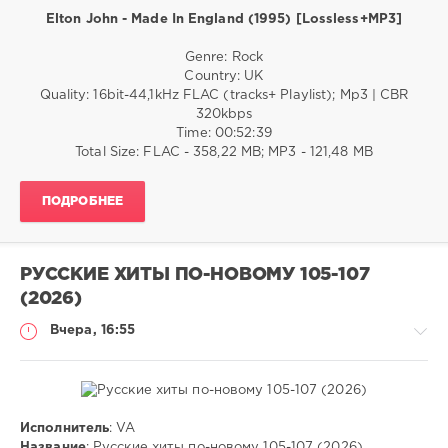
Elton John - Made In England (1995) [Lossless+MP3]
Музыка
Genre: Rock
Baczek28
Country: UK
7
Quality: 16bit-44,1kHz FLAC (tracks+ Playlist); Mp3 | CBR
320kbps
Time: 00:52:39
Total Size: FLAC - 358,22 MB; MP3 - 121,48 MB
ПОДРОБНЕЕ
РУССКИЕ ХИТЫ ПО-НОВОМУ 105-107
(2026)
Вчера, 16:55
Исполнитель
: VA
Музыка
Название
: Русские хиты по-новому 105-107 (2026)