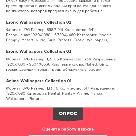
Driver Easy Professional — профессиональная и в тоже
время простая в использовании программа для вашего
компьютера, которая предназначена для работы с
Eroric Wallpapers Collection 02
Формат: JPG Размер: 858.7 Мб Количество: 541
Разрешение: 1920Х1080 - 6720Х4480 Категория: Models,
Femjoy, Metart, Nude, Girls, Breasts, Erotic, Wallpapers,
Eroric Wallpapers Collection 03
Формат: JPG Размер: 1,21 Gb Количество: 734 Разрешение:
1920Х1080 - 9504Х6336 Ключевые слова: Naked, Girls,
голые, девушки, голая, грудь, обнаженные, сиськи,
Anime Wallpapers Collection 01
Формат: JPG Размер: 1,13 Гб Количество: 517 Разрешение:
1920Х1080 Категория: Hentai, Hantay, Anime, Manga,
Wallpapers, Pictures,
ОПРОС
Оцените работу движка