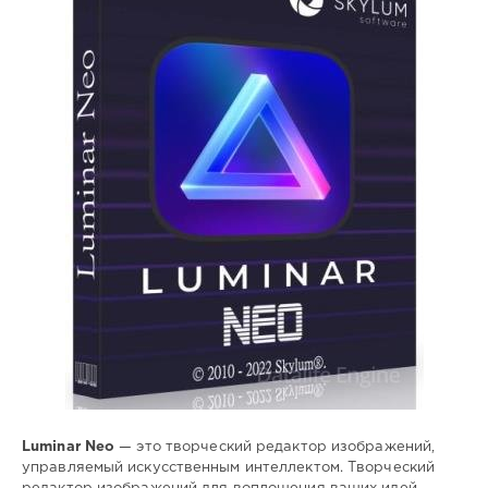
SamDel
4
творческий
,
редактор
,
оптимизация
,
фотографии
Luminar Neo
— это творческий редактор изображений,
управляемый искусственным интеллектом. Творческий