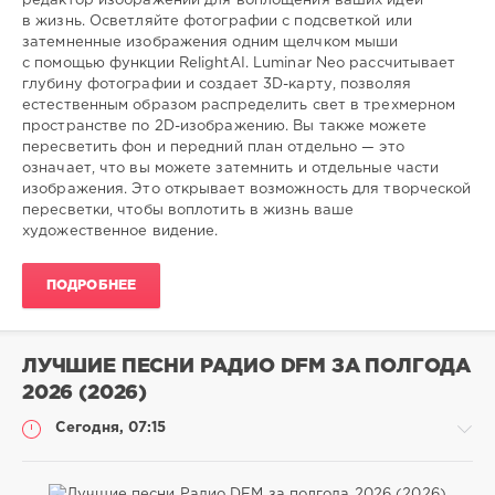
редактор изображений для воплощения ваших идей
в жизнь. Осветляйте фотографии с подсветкой или
затемненные изображения одним щелчком мыши
с помощью функции RelightAI. Luminar Neo рассчитывает
глубину фотографии и создает 3D-карту, позволяя
естественным образом распределить свет в трехмерном
пространстве по 2D-изображению. Вы также можете
пересветить фон и передний план отдельно — это
означает, что вы можете затемнить и отдельные части
изображения. Это открывает возможность для творческой
пересветки, чтобы воплотить в жизнь ваше
художественное видение.
ПОДРОБНЕЕ
ЛУЧШИЕ ПЕСНИ РАДИО DFM ЗА ПОЛГОДА
2026 (2026)
Сегодня, 07:15