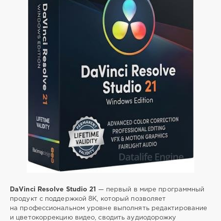
4
редактирование
,
цветокоррекция
,
видео
,
добавлять
,
эффекты
DaVinci Resolve Studio 21
— первый в мире программный
продукт с поддержкой 8K, который позволяет
на профессиональном уровне выполнять редактирование
и цветокоррекцию видео, сводить аудиодорожку