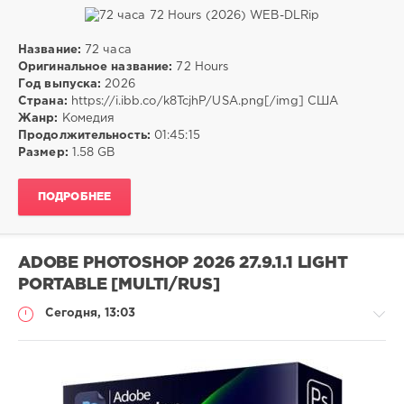
Название:
72 часа
Фильмы
Оригинальное название:
72 Hours
Год выпуска:
2026
drakon-
Страна:
https://i.ibb.co/k8TcjhP/USA.png[/img] США
55
Жанр:
Комедия
7
Продолжительность:
01:45:15
Размер:
1.58 GB
Комедия
ПОДРОБНЕЕ
ADOBE PHOTOSHOP 2026 27.9.1.1 LIGHT
PORTABLE [MULTI/RUS]
Сегодня, 13:03