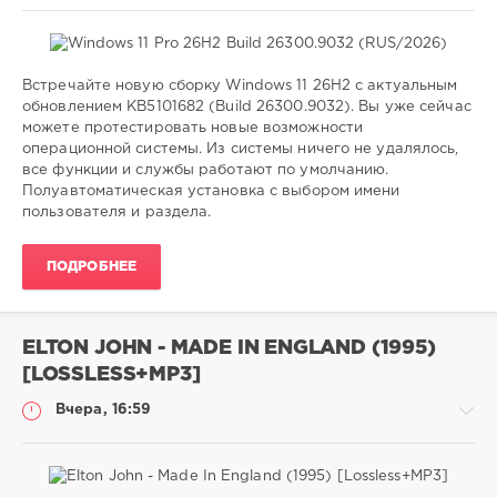
Встречайте новую сборку Windows 11 26H2 с актуальным
Софт
обновлением KB5101682 (Build 26300.9032). Вы уже сейчас
можете протестировать новые возможности
ivashka
операционной системы. Из системы ничего не удалялось,
9
все функции и службы работают по умолчанию.
Полуавтоматическая установка с выбором имени
Microsoft
,
пользователя и раздела.
Windows
10
ПОДРОБНЕЕ
ELTON JOHN - MADE IN ENGLAND (1995)
[LOSSLESS+MP3]
Вчера, 16:59