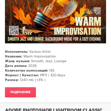
Исполнитель:
Various Artist
Название:
Warm Improvisation
Жанр музыки:
Smooth, Jazz, Lounge
Дата релиза:
2026
Количество композиций:
165
Формат | Качество:
MP3 | 320 kbps
Размер:
1240 mb (+3% )
ПОДРОБНЕЕ
ADOBE PHOTOSHOP LIGHTROOM CLASSIC