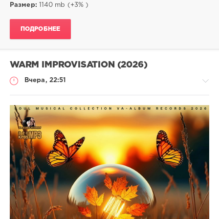
Размер:
1140 mb (+3% )
ПОДРОБНЕЕ
WARM IMPROVISATION (2026)
Вчера, 22:51
Музыка
trigall
8
Smooth
,
Jazz
,
Downtempo