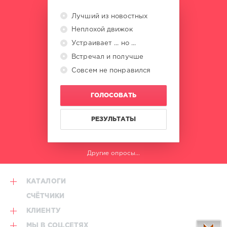
Лучший из новостных
Неплохой движок
Устраивает ... но ...
Встречал и получше
Совсем не понравился
ГОЛОСОВАТЬ
РЕЗУЛЬТАТЫ
Другие опросы...
КАТАЛОГИ
СЧЁТЧИКИ
КЛИЕНТУ
МЫ В СОЦ.СЕТЯХ