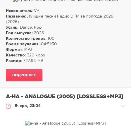
Исполнитель
: VA
Музыка
Название
: Лучшие песни Радио DFM за полгода 2026
(2026)
ivashka
Жанр
: Dance, Pop
5
Год выпуска:
2026
Количество треков
: 100
MP3
,
Время звучания
: 04:51:30
Dance
,
Формат
: MP3
Pop
Качество
: 320 kbps
Размер
: 727.94 MB
ПОДРОБНЕЕ
A-HA - ANALOGUE (2005) [LOSSLESS+MP3]
Вчера, 23:04