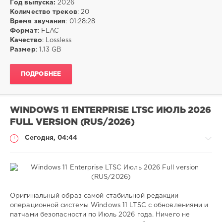
Год выпуска:
2026
FLAC
,
Количество треков
: 20
Pop
,
Время звучания
: 01:28:28
Eurodisco
Формат
: FLAC
Качество
: Lossless
Размер
: 1.13 GB
ПОДРОБНЕЕ
WINDOWS 11 ENTERPRISE LTSC ИЮЛЬ 2026
FULL VERSION (RUS/2026)
Сегодня, 04:44
Софт
Оригинальный образ самой стабильной редакции
операционной системы Windows 11 LTSC с обновлениями и
ivashka
патчами безопасности по Июль 2026 года. Ничего не
3