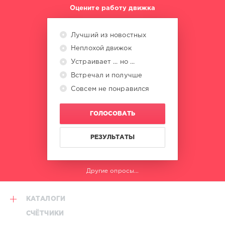
Оцените работу движка
Лучший из новостных
Неплохой движок
Устраивает ... но ...
Встречал и получше
Совсем не понравился
ГОЛОСОВАТЬ
РЕЗУЛЬТАТЫ
Другие опросы...
КАТАЛОГИ
СЧЁТЧИКИ