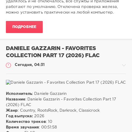
удалялось и не отключалось, все службы и приложения
работают по умолчанию. Отключена проверка железа,
Microsoft
,
можно установить практически на любой компьютер.
Windows
10
ПОДРОБНЕЕ
DANIELE GAZZARIN - FAVORITES
COLLECTION PART 17 (2026) FLAC
Сегодня, 04:31
Исполнитель
: Daniele Gazzarin
Музыка
Название
: Daniele Gazzarin - Favorites Collection Part 17
(2026) FLAC
ivashka
Жанр
: Country, RootsRock, Darkrock, Classicrock
2
Год выпуска:
2026
Количество треков
: 10
FLAC
,
Время звучания
: 00:51:58
Country
,