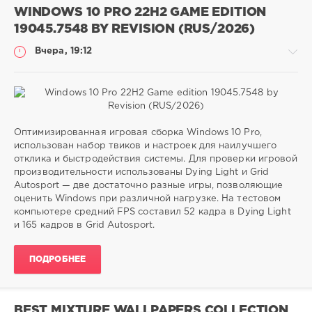
WINDOWS 10 PRO 22H2 GAME EDITION
19045.7548 BY REVISION (RUS/2026)
Вчера, 19:12
Софт
Оптимизированная игровая сборка Windows 10 Pro,
использован набор твиков и настроек для наилучшего
ivashka
отклика и быстродействия системы. Для проверки игровой
6
производительности использованы Dying Light и Grid
Autosport — две достаточно разные игры, позволяющие
Microsoft
,
оценить Windows при различной нагрузке. На тестовом
Windows
компьютере средний FPS составил 52 кадра в Dying Light
11
и 165 кадров в Grid Autosport.
ПОДРОБНЕЕ
BEST MIXTURE WALLPAPERS COLLECTION