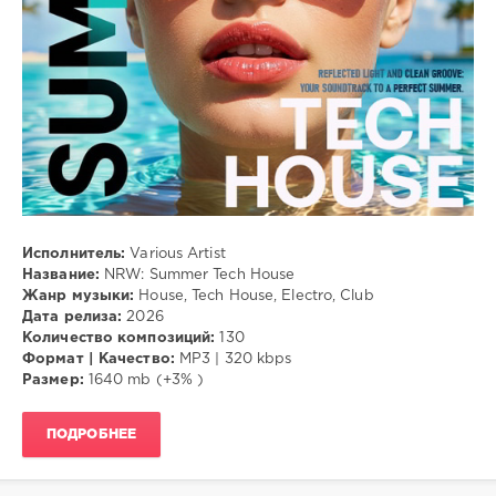
Club
Исполнитель:
Various Artist
Название:
NRW: Summer Tech House
Жанр музыки:
House, Tech House, Electro, Club
Дата релиза:
2026
Количество композиций:
130
Формат | Качество:
MP3 | 320 kbps
Размер:
1640 mb (+3% )
ПОДРОБНЕЕ