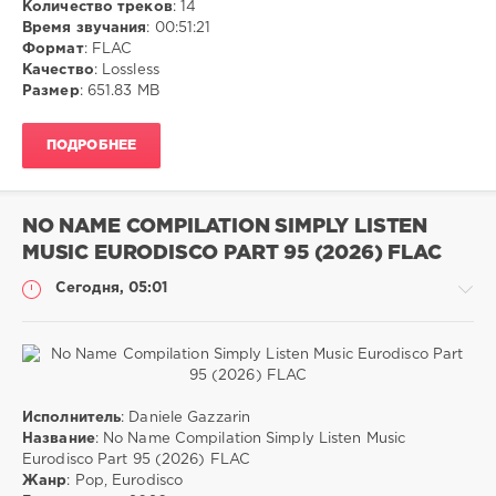
Количество треков
: 14
FLAC
,
Время звучания
: 00:51:21
Pop
,
Формат
: FLAC
Eurodisco
Качество
: Lossless
Размер
: 651.83 MB
ПОДРОБНЕЕ
NO NAME COMPILATION SIMPLY LISTEN
MUSIC EURODISCO PART 95 (2026) FLAC
Сегодня, 05:01
Музыка
Исполнитель
: Daniele Gazzarin
Название
: No Name Compilation Simply Listen Music
ivashka
Eurodisco Part 95 (2026) FLAC
4
Жанр
: Pop, Eurodisco