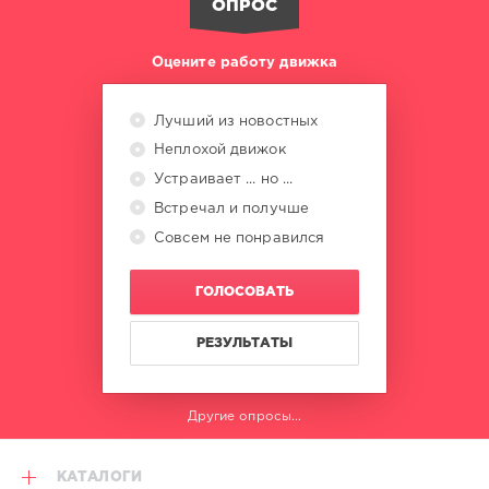
ОПРОС
Оцените работу движка
Лучший из новостных
Неплохой движок
Устраивает ... но ...
Встречал и получше
Совсем не понравился
ГОЛОСОВАТЬ
РЕЗУЛЬТАТЫ
Другие опросы...
КАТАЛОГИ