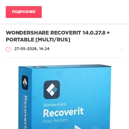
ПОДРОБНЕЕ
WONDERSHARE RECOVERIT 14.0.27.8 +
PORTABLE [MULTI/RUS]
27-05-2026, 14:24
Софт
SamDel
59
восстановить
,
удаленные
,
файлы
,
данные