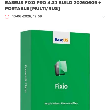
EASEUS FIXO PRO 4.3.1 BUILD 20260609 +
PORTABLE [MULTI/RUS]
10-06-2026, 19:59
Софт
SamDel
39
восстановить
,
поврежденные
,
данные
,
файлы