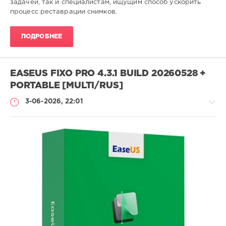
задачей, так и специалистам, ищущим способ ускорить
процесс реставрации снимков.
ПОДРОБНЕЕ
EASEUS FIXO PRO 4.3.1 BUILD 20260528 +
PORTABLE [MULTI/RUS]
3-06-2026, 22:01
Софт
SamDel
50
восстановить
,
поврежденные
,
данные
,