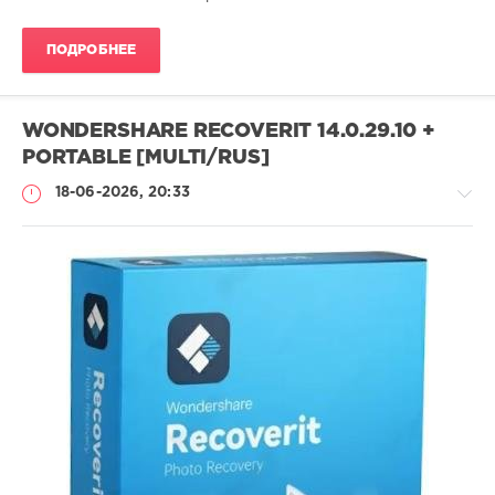
ПОДРОБНЕЕ
WONDERSHARE RECOVERIT 14.0.29.10 +
PORTABLE [MULTI/RUS]
18-06-2026, 20:33
Софт
SamDel
30
восстановить
,
удаленные
,
файлы
,
данные