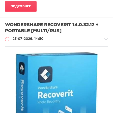
ПОДРОБНЕЕ
WONDERSHARE RECOVERIT 14.0.32.12 +
PORTABLE [MULTI/RUS]
23-07-2026, 14:50
Софт
SamDel
17
восстановить
,
удаленные
,
файлы
,
данные