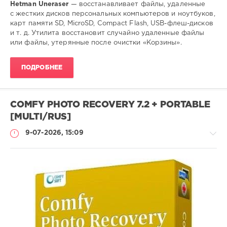
Hetman Uneraser
— восстанавливает файлы, удаленные
с жестких дисков персональных компьютеров и ноутбуков,
карт памяти SD, MicroSD, Compact Flash, USB-флеш-дисков
и т. д. Утилита восстановит случайно удаленные файлы
или файлы, утерянные после очистки «Корзины».
ПОДРОБНЕЕ
COMFY PHOTO RECOVERY 7.2 + PORTABLE
[MULTI/RUS]
9-07-2026, 15:09
Софт
SamDel
26