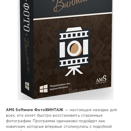
220
редактор
,
фото
,
восстановить
,
старинные
,
фотографии
AMS Software ФотоВИНТАЖ
— настоящая находка для
всех, кто хочет быстро восстановить старинные
фотографии. Программа одинаково подойдет как
новичкам, которые впервые столкнулись с подобной