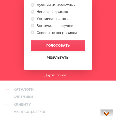
Лучший из новостных
Неплохой движок
Устраивает ... но ...
Встречал и получше
Совсем не понравился
ГОЛОСОВАТЬ
РЕЗУЛЬТАТЫ
Другие опросы...
КАТАЛОГИ
СЧЁТЧИКИ
КЛИЕНТУ
МЫ В СОЦ.СЕТЯХ