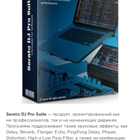
диджеинг
,
звуковые
,
эффекты
,
MIDI
Serato DJ Pro Suite
— продукт, ориентированный как
на профессионалов, так и на начинающих диджеев.
Программа поддерживает такие звуковые эффекты, как
Delay, Reverb, Flanger, Echo, PingPong Delay, Phaser,
Distortion, High и Low Pass Filter, а также их комбинации.