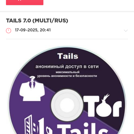
TAILS 7.0 (MULTI/RUS)
17-09-2025, 20:41
Софт
SamDel
171
анонимная
,
навигация
,
сети
,
интернет