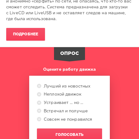
и анонимно «серфить» по сети, не опасаясь, что кто-то вас
сможет отследить. Система предназначена для загрузки
с LiveCD или LiveUSB и не оставляет следов на машине,
где была использована.
ПОДРОБНЕЕ
ОПРОС
Оцените работу движка
Лучший из новостных
Неплохой движок
Устраивает ... но ...
Встречал и получше
Совсем не понравился
ГОЛОСОВАТЬ