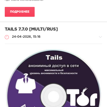
ПОДРОБНЕЕ
TAILS 7.7.0 [MULTI/RUS]
24-04-2026, 15:16
Софт
SamDel
59
анонимная
,
навигация
,
сети
,
интернет