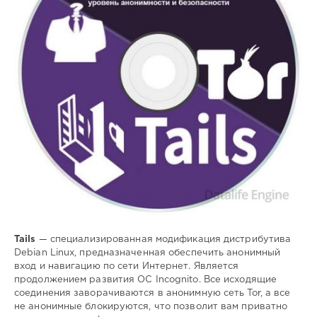
159
анонимная
,
навигация
,
сети
,
интернет
Tails
— специализированная модификация дистрибутива
Debian Linux, предназначенная обеспечить анонимный
вход и навигацию по сети Интернет. Является
продолжением развития ОС Incognito. Все исходящие
соединения заворачиваются в анонимную сеть Tor, а все
не анонимные блокируются, что позволит вам приватно