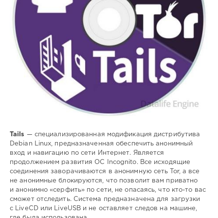
навигация
,
сети
,
интернет
Tails
— специализированная модификация дистрибутива
Debian Linux, предназначенная обеспечить анонимный
вход и навигацию по сети Интернет. Является
продолжением развития ОС Incognito. Все исходящие
соединения заворачиваются в анонимную сеть Tor, а все
не анонимные блокируются, что позволит вам приватно
и анонимно «серфить» по сети, не опасаясь, что кто-то вас
сможет отследить. Система предназначена для загрузки
с LiveCD или LiveUSB и не оставляет следов на машине,
где была использована.