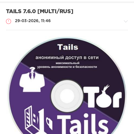
TAILS 7.6.0 [MULTI/RUS]
29-03-2026, 11:46
Софт
SamDel
79
анонимная
,
навигация
,
сети
,
интернет