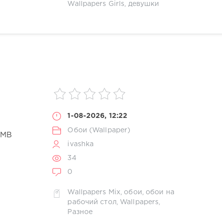
Wallpapers Girls
,
девушки
1-08-2026, 12:22
Обои (Wallpaper)
 MB
ivashka
34
0
Wallpapers Mix
,
обои
,
обои на
рабочий стол
,
Wallpapers
,
Разное