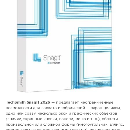
snagit
,
захват
,
изображения
,
экрана
TechSmith SnagIt 2026
— предлагает неограниченные
возможности для захвата изображений — экран целиком,
одно или сразу несколько окон и графических объектов
(значки, экранные кнопки, панели, меню и т. д.), области
произвольной или сложной формы (многоугольник, эллипс,