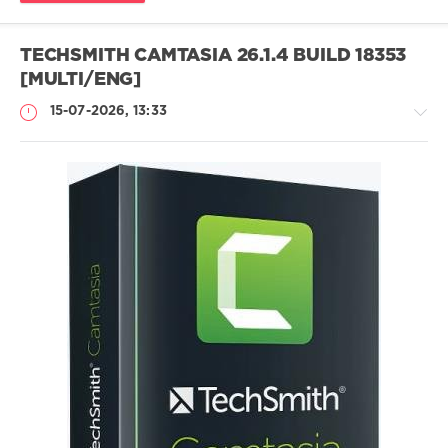
TECHSMITH CAMTASIA 26.1.4 BUILD 18353
[MULTI/ENG]
15-07-2026, 13:33
Софт
SamDel
22
запись
,
изображения
,
экрана