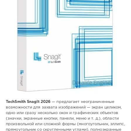
snagit
,
захват
,
изображения
,
экрана
TechSmith SnagIt 2026
— предлагает неограниченные
возможности для захвата изображений — экран целиком,
одно или сразу несколько окон и графических объектов
(значки, экранные кнопки, панели, меню и т. д.), области
произвольной или сложной формы (многоугольник, эллипс,
прямоугольник со скругленными углами), полноэкранные