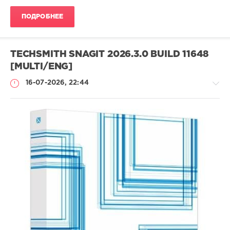
ПОДРОБНЕЕ
TECHSMITH SNAGIT 2026.3.0 BUILD 11648
[MULTI/ENG]
16-07-2026, 22:44
Софт
SamDel
25
snagit
,
захват
,
изображения
,
экрана