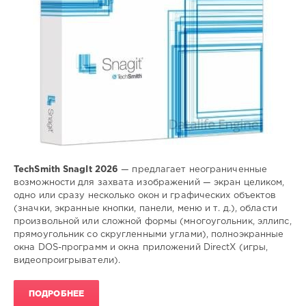
TechSmith SnagIt 2026
— предлагает неограниченные
возможности для захвата изображений — экран целиком,
одно или сразу несколько окон и графических объектов
(значки, экранные кнопки, панели, меню и т. д.), области
произвольной или сложной формы (многоугольник, эллипс,
прямоугольник со скругленными углами), полноэкранные
окна DOS-программ и окна приложений DirectX (игры,
видеопроигрыватели).
ПОДРОБНЕЕ