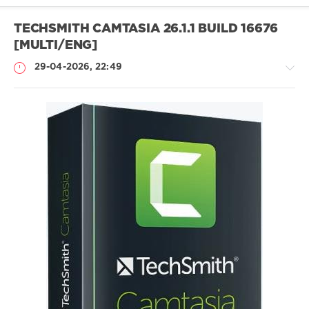
TECHSMITH CAMTASIA 26.1.1 BUILD 16676
[MULTI/ENG]
29-04-2026, 22:49
Софт
SamDel
56
запись
,
изображения
,
экрана