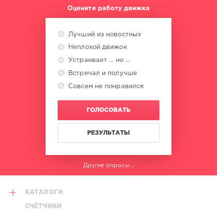
Оцените работу движка
Лучший из новостных
Неплохой движок
Устраивает ... но ...
Встречал и получше
Совсем не понравился
ГОЛОСОВАТЬ
РЕЗУЛЬТАТЫ
Другие опросы...
КАТАЛОГИ
СЧЁТЧИКИ