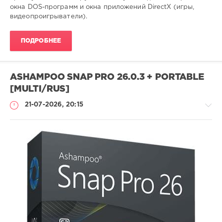
окна DOS-программ и окна приложений DirectX (игры,
видеопроигрыватели).
ПОДРОБНЕЕ
ASHAMPOO SNAP PRO 26.0.3 + PORTABLE
[MULTI/RUS]
21-07-2026, 20:15
Софт
SamDel
22
захват
,
запись
,