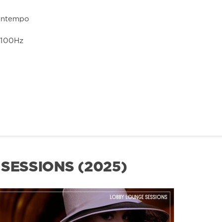
owntempo
4100Hz
 SESSIONS (2025)