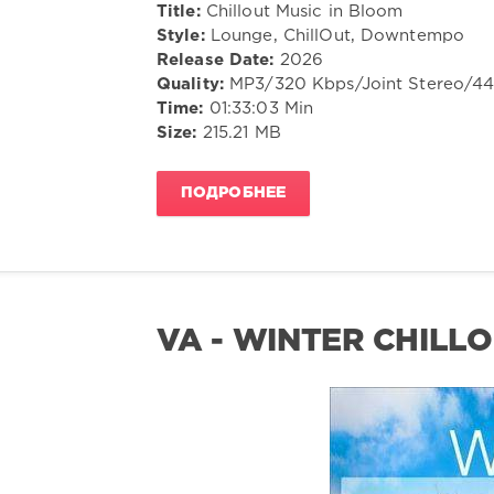
Title:
Chillout Music in Bloom
Style:
Lounge, ChillOut, Downtempo
Release Date:
2026
Quality:
MP3/320 Kbps/Joint Stereo/4
Time:
01:33:03 Min
Size:
215.21 MB
ПОДРОБНЕЕ
VA - WINTER CHILL