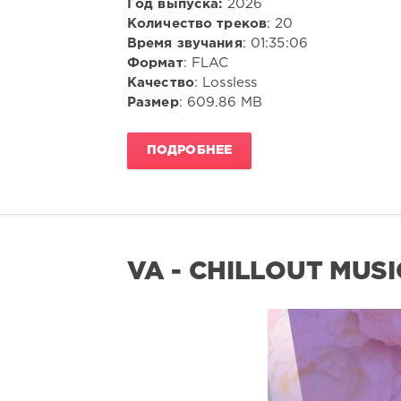
Год выпуска:
2026
Количество треков
: 20
Время звучания
: 01:35:06
Формат
: FLAC
Качество
: Lossless
Размер
: 609.86 MB
ПОДРОБНЕЕ
VA - CHILLOUT MUSI