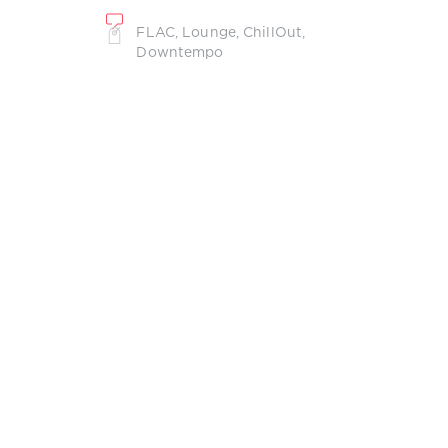
FLAC
,
Lounge
,
ChillOut
,
Downtempo