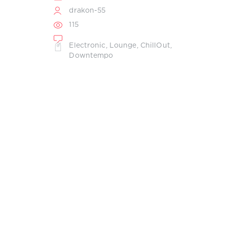
drakon-55
115
Electronic
,
Lounge
,
ChillOut
,
Downtempo