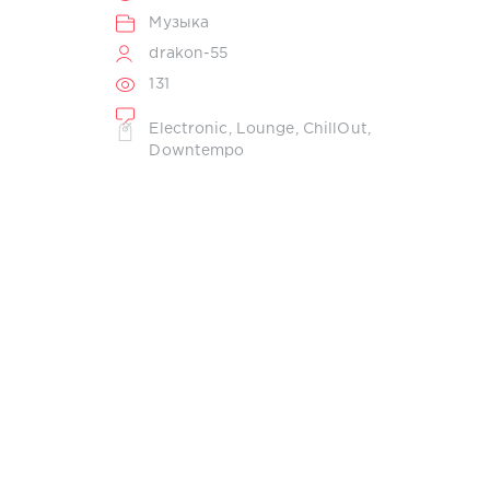
Музыка
drakon-55
131
Electronic
,
Lounge
,
ChillOut
,
Downtempo