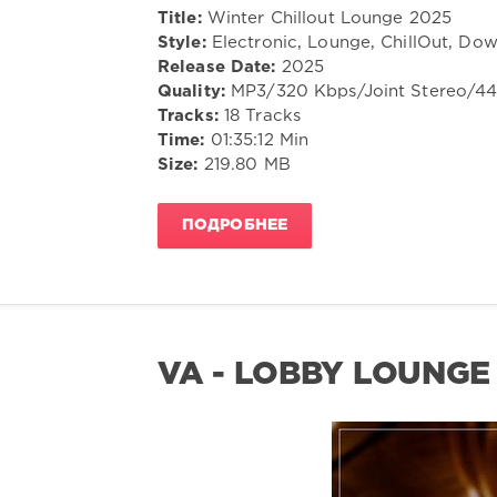
Title:
Winter Chillout Lounge 2025
Style:
Electronic, Lounge, ChillOut, D
Release Date:
2025
Quality:
MP3/320 Kbps/Joint Stereo/4
Tracks:
18 Tracks
Time:
01:35:12 Min
Size:
219.80 MB
ПОДРОБНЕЕ
VA - LOBBY LOUNGE