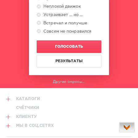
Неплохой движок
Устраивает ... но ...
Встречал и получше
Совсем не понравился
ГОЛОСОВАТЬ
РЕЗУЛЬТАТЫ
Другие опросы...
КАТАЛОГИ
СЧЁТЧИКИ
КЛИЕНТУ
МЫ В СОЦ.СЕТЯХ