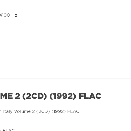
44100 Hz
ME 2 (2CD) (1992) FLAC
) FLAC