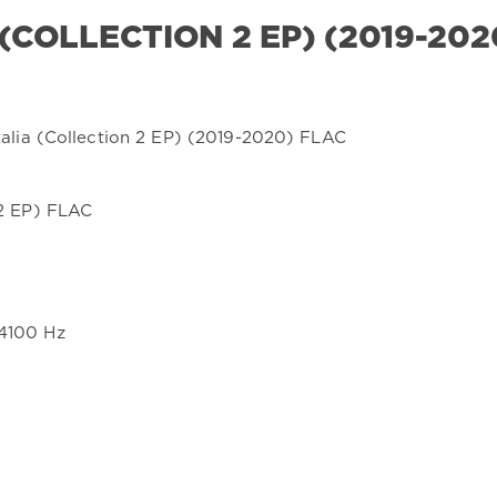
 (COLLECTION 2 EP) (2019-202
n 2 EP) FLAC
44100 Hz