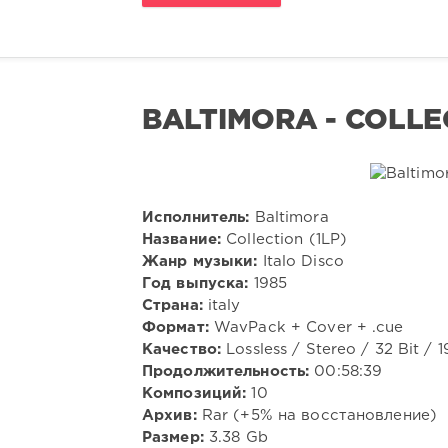
BALTIMORA - COLLE
Исполнитель:
Baltimora
Название:
Collection (1LP)
Жанр музыки:
Italo Disco
Год выпуска:
1985
Страна:
italy
Формат:
WavPack + Cover + .cue
Качество:
Lossless / Stereo / 32 Bit /
Продолжительность:
00:58:39
Композиций:
10
Архив:
Rar (+5% на восстановление)
Размер:
3.38 Gb