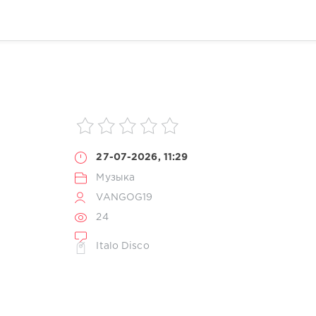
27-07-2026, 11:29
Музыка
VANGOG19
24
Italo Disco