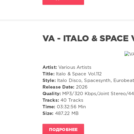
VA - ITALO & SPACE 
Artist:
Various Artists
Title:
Italo & Space Vol.112
Style:
Italo Disco, Spacesynth, Eurobea
Release Date:
2026
Quality:
MP3/320 Kbps/Joint Stereo/4
Tracks:
40 Tracks
Time:
03:32:56 Min
Size:
487.22 MB
ПОДРОБНЕЕ