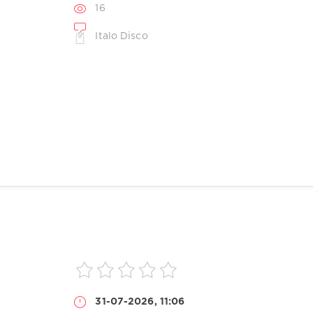
16
Italo Disco
31-07-2026, 11:06