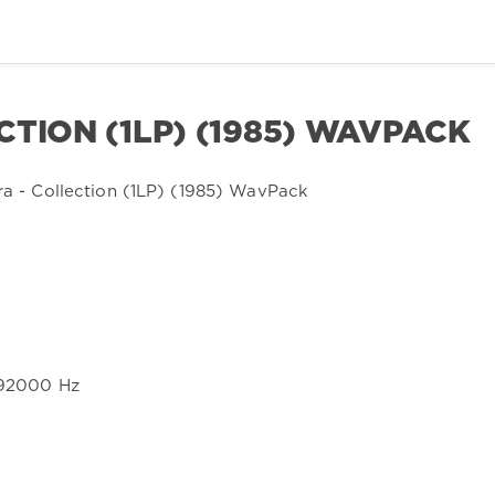
CTION (1LP) (1985) WAVPACK
 192000 Hz