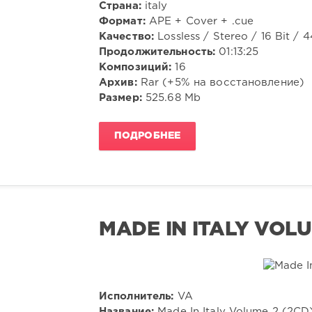
Страна:
italy
Формат:
APE + Cover + .cue
Качество:
Lossless / Stereo / 16 Bit / 
Продолжительность:
01:13:25
Композиций:
16
Архив:
Rar (+5% на восстановление)
Размер:
525.68 Mb
ПОДРОБНЕЕ
MADE IN ITALY VOLU
Исполнитель:
VA
Название:
Made In Italy Volume 2 (2CD