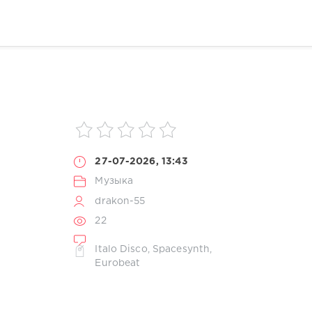
27-07-2026, 13:43
Музыка
drakon-55
22
Italo Disco
,
Spacesynth
,
Eurobeat