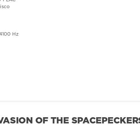
isco
44100 Hz
INVASION OF THE SPACEPECKER