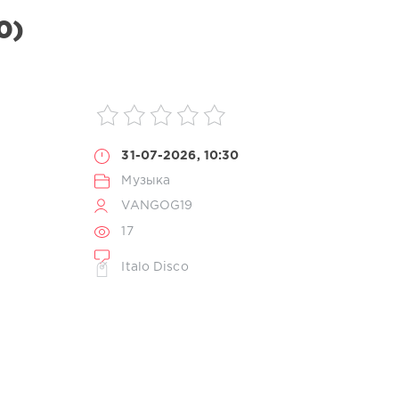
0)
31-07-2026, 10:30
Музыка
VANGOG19
17
Italo Disco