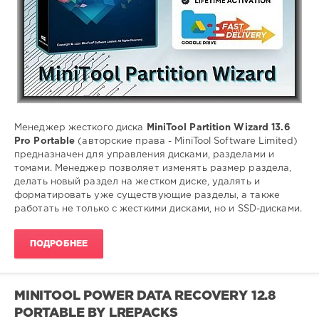
жесткого
диска
,
управление
разделами
,
управление
томами
Менеджер жесткого диска
MiniTool Partition Wizard 13.6
Pro Portable
(авторские права - MiniTool Software Limited)
предназначен для управления дисками, разделами и
томами. Менеджер позволяет изменять размер раздела,
делать новый раздел на жестком диске, удалять и
форматировать уже существующие разделы, а также
работать не только с жесткими дисками, но и SSD-дисками.
ПОДРОБНЕЕ
MINITOOL POWER DATA RECOVERY 12.8
PORTABLE BY LREPACKS