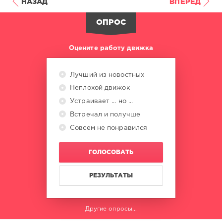
НАЗАД
ВПЕРЕД
ОПРОС
Оцените работу движка
Лучший из новостных
Неплохой движок
Устраивает ... но ...
Встречал и получше
Совсем не понравился
ГОЛОСОВАТЬ
РЕЗУЛЬТАТЫ
Другие опросы...