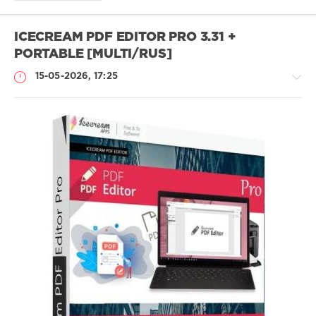
ICECREAM PDF EDITOR PRO 3.31 +
PORTABLE [MULTI/RUS]
15-05-2026, 17:25
Софт
SamDel
50
редактор
,
PDF
,
файлов
,
документов