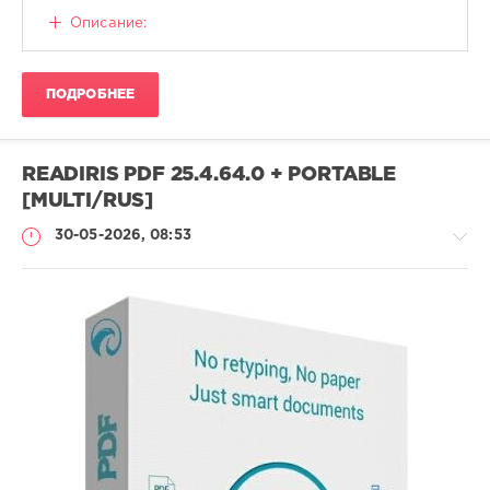
Книги
Описание:
CALISTO
45
ПОДРОБНЕЕ
Кулинария
,
PDF
READIRIS PDF 25.4.64.0 + PORTABLE
[MULTI/RUS]
30-05-2026, 08:53
Софт
SamDel
38
редактор
,
PDF
,