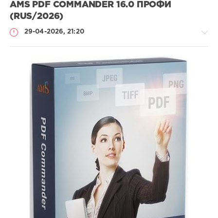
AMS PDF COMMANDER 16.0 ПРОФИ
(RUS/2026)
29-04-2026, 21:20
Софт
SamDel
67
PDF
,
редактор
,
создание
,
конвертер