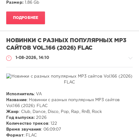
Размер:
1.86 Gb
Hip
Hop
ПОДРОБНЕЕ
НОВИНКИ С РАЗНЫХ ПОПУЛЯРНЫХ MP3
САЙТОВ VOL.166 (2026) FLAC
1-08-2026, 14:10
Музыка
Исполнитель
: VA
Название
: Новинки с разных популярных MP3 сайтов
ivashka
Vol.166 (2026) FLAC
19
Жанр
: Club, Dance, Disco, Pop, Rap, RnB, Rock
Год выпуска:
2026
FLAC
,
Количество треков
: 122
Club
,
Время звучания
: 06:09:07
Dance
,
Формат
: FLAC
Disco
,