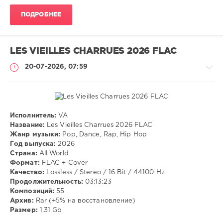
Hop
ПОДРОБНЕЕ
LES VIEILLES CHARRUES 2026 FLAC
20-07-2026, 07:59
Исполнитель:
VA
Музыка
Название:
Les Vieilles Charrues 2026 FLAC
Жанр музыки:
Pop, Dance, Rap, Hip Hop
VANGOG19
Год выпуска:
2026
21
Страна:
All World
Формат:
FLAC + Cover
Pop
,
Качество:
Lossless / Stereo / 16 Bit / 44100 Hz
Dance
,
Продолжительность:
03:13:23
Rap
,
Композиций:
55
Hip
Архив:
Rar (+5% на восстановление)
Hop
Размер:
1.31 Gb