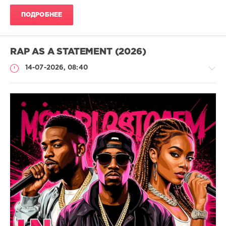
ПОДРОБНЕЕ
RAP AS A STATEMENT (2026)
14-07-2026, 08:40
Музыка
trigall
31
Rap
,
Hip
Hop