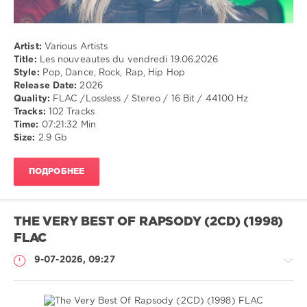
Artist:
Various Artists
Title:
Les nouveautes du vendredi 19.06.2026
Style:
Pop, Dance, Rock, Rap, Hip Hop
Release Date:
2026
Quality:
FLAC /Lossless / Stereo / 16 Bit / 44100 Hz
Tracks:
102 Tracks
Time:
07:21:32 Min
Size:
2.9 Gb
ПОДРОБНЕЕ
THE VERY BEST OF RAPSODY (2CD) (1998)
FLAC
9-07-2026, 09:27