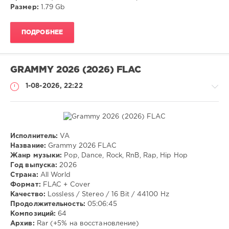
Размер:
1.79 Gb
ПОДРОБНЕЕ
GRAMMY 2026 (2026) FLAC
1-08-2026, 22:22
Исполнитель:
VA
Музыка
Название:
Grammy 2026 FLAC
Жанр музыки:
Pop, Dance, Rock, RnB, Rap, Hip Hop
VANGOG19
Год выпуска:
2026
16
Страна:
All World
Формат:
FLAC + Cover
Pop
,
Качество:
Lossless / Stereo / 16 Bit / 44100 Hz
Dance
,
Продолжительность:
05:06:45
Rock
,
Композиций:
64
RnB
,
Архив:
Rar (+5% на восстановление)
Rap
,