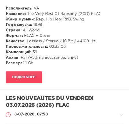
Исполнитель:
VA
Музыка
Название:
The Very Best Of Rapsody (2CD) FLAC
Жанр музыки:
Rap, Hip Hop, RnB, Swing
VANGOG19
Год выпуска:
1998
32
Страна:
All World
Формат:
FLAC + Cover
Rap
,
Качество:
Lossless / Stereo / 16 Bit / 44100 Hz
Hip
Продолжительность:
02:32:06
Hop
,
Композиций:
39
RnB
,
Архив:
Rar (+5% на восстановление)
Swing
Размер:
1.1 Gb
ПОДРОБНЕЕ
LES NOUVEAUTES DU VENDREDI
03.07.2026 (2026) FLAC
8-07-2026, 07:58