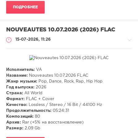
ПОДРОБНЕЕ
NOUVEAUTES 10.07.2026 (2026) FLAC
15-07-2026, 11:26
Исполнитель:
VA
Музыка
Название:
Nouveautes 10.07.2026 FLAC
Жанр музыки:
Pop, Dance, Rock, Rap, Hip Hop
VANGOG19
Год выпуска:
2026
26
Страна:
All World
Формат:
FLAC + Cover
Pop
,
Качество:
Lossless / Stereo / 16 Bit / 44100 Hz
Dance
,
Продолжительность:
05:24:31
Rock
,
Композиций:
80
Rap
,
Архив:
Rar (+5% на восстановление)
Hip
Размер:
2.09 Gb
Hop