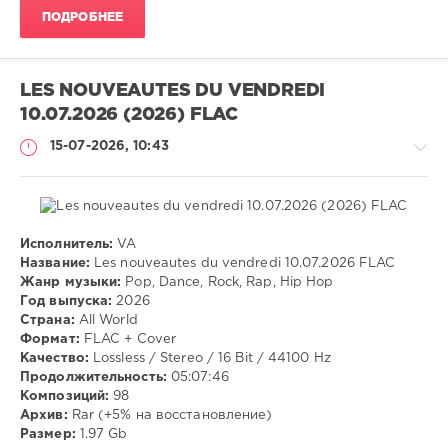
ПОДРОБНЕЕ
LES NOUVEAUTES DU VENDREDI
10.07.2026 (2026) FLAC
15-07-2026, 10:43
Исполнитель:
VA
Музыка
Название:
Les nouveautes du vendredi 10.07.2026 FLAC
Жанр музыки:
Pop, Dance, Rock, Rap, Hip Hop
VANGOG19
Год выпуска:
2026
30
Страна:
All World
Формат:
FLAC + Cover
Pop
,
Качество:
Lossless / Stereo / 16 Bit / 44100 Hz
Dance
,
Продолжительность:
05:07:46
Rock
,
Композиций:
98
Rap
,
Архив:
Rar (+5% на восстановление)
Hip
Размер:
1.97 Gb
Hop