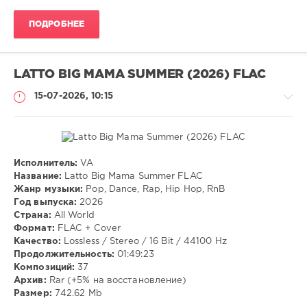
ПОДРОБНЕЕ
LATTO BIG MAMA SUMMER (2026) FLAC
15-07-2026, 10:15
Исполнитель:
VA
Музыка
Название:
Latto Big Mama Summer FLAC
Жанр музыки:
Pop, Dance, Rap, Hip Hop, RnB
VANGOG19
Год выпуска:
2026
27
Страна:
All World
Формат:
FLAC + Cover
Pop
,
Качество:
Lossless / Stereo / 16 Bit / 44100 Hz
Dance
,
Продолжительность:
01:49:23
Rap
,
Композиций:
37
Hip
Архив:
Rar (+5% на восстановление)
Hop
,
Размер:
742.62 Mb
RnB