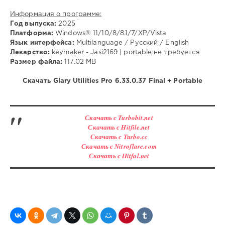
Информация о программе:
Год выпуска:
2025
Платформа:
Windows® 11/10/8/8.1/7/XP/Vista
Язык интерфейса:
Multilanguage / Русский / English
Лекарство:
keymaker - Jasi2169 | portable не требуется
Размер файла:
117.02 MB
Скачать Glary Utilities Pro 6.33.0.37 Final + Portable
Скачать с Turbobit.net
Скачать с Hitfile.net
Скачать с Turbo.cc
Скачать с Nitroflare.com
Скачать с Hitfal.net