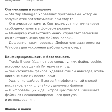
ненужные программы.
Оптимизация и улучшение
— Startup Manager. Управляет программами, которые
запускаются автоматически при старте
— Оптимизатор памяти. Контролирует и оптимизирует
свободную память в фоновом режиме
— Менеджер контекстного меню. Управляет записями
контекстного меню для файлов, папок…
— Дефрагментация реестра. Дефрагментация реестра
Windows для ускорения работы компьютера
Конфиденциальность и безопасность
— Tracks Eraser. Удаляет все следы, улики, файлы cookie,
историю посещений Интернета и т. д.
— Уничтожитель файлов. Удаляет файлы навсегда, чтобы
никто не смог их восстановить
— Удаление файлов. Быстрый и эффективный способ
восстановления случайно удаленных файлов
— Шифровальщик и дешифровщик файлов. Защищает
файлы от несанкционированного доступа
и использования.
Файлы и папки