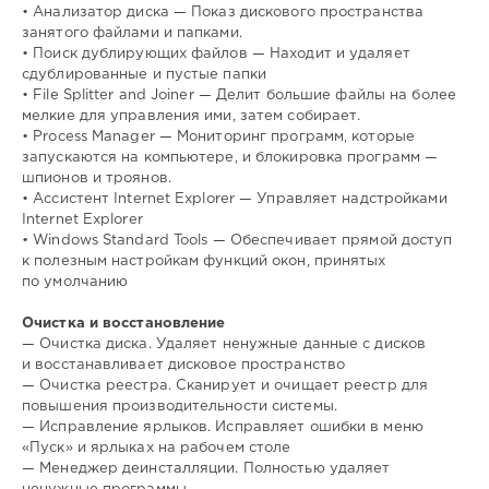
• Анализатор диска — Показ дискового пространства
занятого файлами и папками.
• Поиск дублирующих файлов — Находит и удаляет
сдублированные и пустые папки
• File Splitter and Joiner — Делит большие файлы на более
мелкие для управления ими, затем собирает.
• Process Manager — Мониторинг программ, которые
запускаются на компьютере, и блокировка программ —
шпионов и троянов.
• Ассистент Internet Explorer — Управляет надстройками
Internet Explorer
• Windows Standard Tools — Обеспечивает прямой доступ
к полезным настройкам функций окон, принятых
по умолчанию
Очистка и восстановление
— Очистка диска. Удаляет ненужные данные с дисков
и восстанавливает дисковое пространство
— Очистка реестра. Сканирует и очищает реестр для
повышения производительности системы.
— Исправление ярлыков. Исправляет ошибки в меню
«Пуск» и ярлыках на рабочем столе
— Менеджер деинсталляции. Полностью удаляет