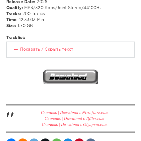
Release Date:
2026
DnB
,
Quality:
MP3/320 Kbps/Joint Stereo/44100Hz
Bassline
,
Tracks:
200 Tracks
Jungle
,
Time:
12:33:03 Min
Electro
Size:
1.70 GB
Tracklist:
Показать / Скрыть текст
Скачать | Download с Nitroflare.com
Скачать | Download с Dfiles.com
Скачать | Download с Gigapeta.com