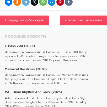
Предыдущая публикация
Следующая публикация
ПОХОЖИЕ НОВОСТИ
E-Bass 200 (2026)
Исполнитель: Various Artist Название: E-Bass 200 Жанр
музыки: DnB, Bassline, Jungle, Electro Дата релиза: 2026
Количество композиций: 200 Формат | Качество:
Maniacal Basslines (2026)
Исполнитель: Various Artist Название: Maniacal Basslines
Жанр музыки: DnB, Bassline, Jungle, Electro Дата релиза:
2026 Количество композиций: 200 Формат |
VA - Drum Rhythm And Grov (2025)
Artist: Various Artists Title: Drum Rhythm And Grov Style:
DnB, Bassline, Jungle, Electro Release Date: 2025 Quality:
MP3/320 Kbps/Joint Stereo/44100Hz