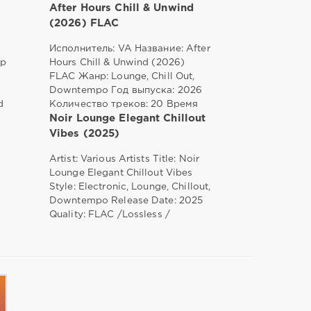
After Hours Chill & Unwind
(2026) FLAC
Исполнитель: VA Название: After
нр
Hours Chill & Unwind (2026)
FLAC Жанр: Lounge, Chill Out,
Downtempo Год выпуска: 2026
d
Количество треков: 20 Время
Noir Lounge Elegant Chillout
Vibes (2025)
Artist: Various Artists Title: Noir
Lounge Elegant Chillout Vibes
Style: Electronic, Lounge, Chillout,
Downtempo Release Date: 2025
Quality: FLAC /Lossless /