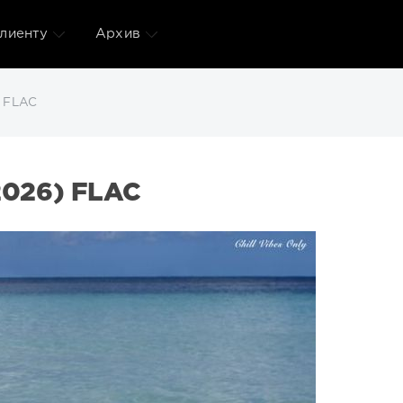
лиенту
Архив
) FLAC
2026) FLAC