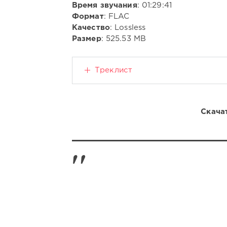
Время звучания
: 01:29:41
Формат
: FLAC
Качество
: Lossless
Размер
: 525.53 MB
Треклист
Скачат