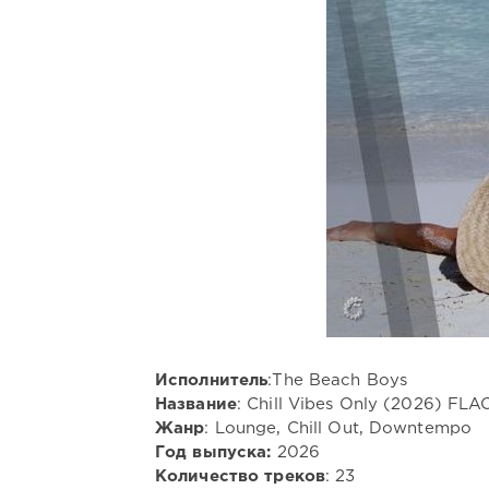
Исполнитель
:The Beach Boys
Название
: Chill Vibes Only (2026) FLA
Жанр
: Lounge, Chill Out, Downtempo
Год выпуска:
2026
Количество треков
: 23