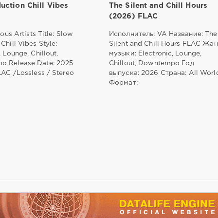
uction Chill Vibes
The Silent and Chill Hours
(2026) FLAC
ious Artists Title: Slow
Исполнитель: VA Название: The
Chill Vibes Style:
Silent and Chill Hours FLAC Жа
, Lounge, Chillout,
музыки: Electronic, Lounge,
o Release Date: 2025
Chillout, Downtempo Год
LAC /Lossless / Stereo
выпуска: 2026 Страна: All Worl
Формат: