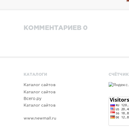
КОММЕНТАРИЕВ 0
КАТАЛОГИ
СЧЁТЧИК
Каталог сайтов
Каталог сайтов
Всего.ру
Каталог сайтов
www.newmall.ru