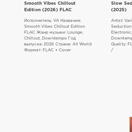
Smooth Vibes Chillout
Slow Sed
Edition (2026) FLAC
(2025)
Исполнитель: VA Название:
Artist: Var
Smooth Vibes Chillout Edition
Seduction 
FLAC Жанр музыки: Lounge,
Electronic
Chillout, Downtempo Год
Downtemp
выпуска: 2026 Страна: All World
Quality: F
Формат: FLAC + Cover
/