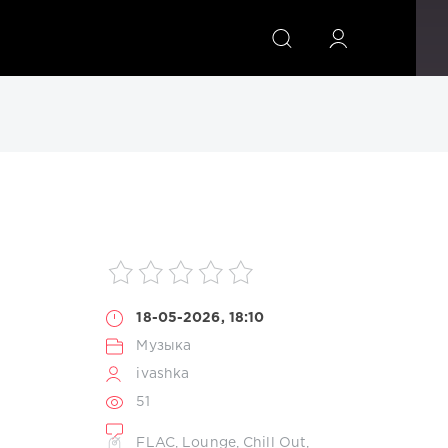
ИСКАТЬ
18-05-2026, 18:10
Музыка
ivashka
51
FLAC
,
Lounge
,
Chill Out
,