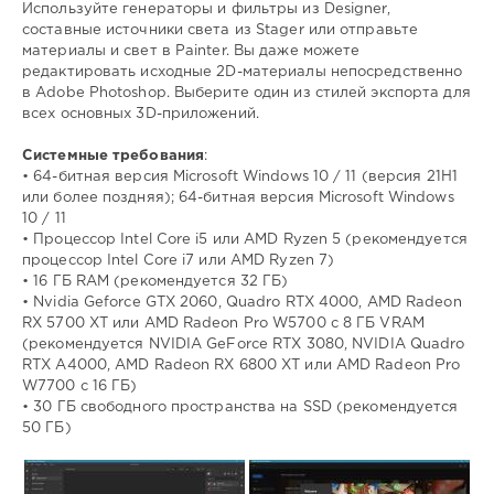
Используйте генераторы и фильтры из Designer,
составные источники света из Stager или отправьте
материалы и свет в Painter. Вы даже можете
редактировать исходные 2D-материалы непосредственно
в Adobe Photoshop. Выберите один из стилей экспорта для
всех основных 3D-приложений.
Системные требования
:
• 64-битная версия Microsoft Windows 10 / 11 (версия 21H1
или более поздняя); 64-битная версия Microsoft Windows
10 / 11
• Процессор Intel Core i5 или AMD Ryzen 5 (рекомендуется
процессор Intel Core i7 или AMD Ryzen 7)
• 16 ГБ RAM (рекомендуется 32 ГБ)
• Nvidia Geforce GTX 2060, Quadro RTX 4000, AMD Radeon
RX 5700 XT или AMD Radeon Pro W5700 с 8 ГБ VRAM
(рекомендуется NVIDIA GeForce RTX 3080, NVIDIA Quadro
RTX A4000, AMD Radeon RX 6800 XT или AMD Radeon Pro
W7700 с 16 ГБ)
• 30 ГБ свободного пространства на SSD (рекомендуется
50 ГБ)