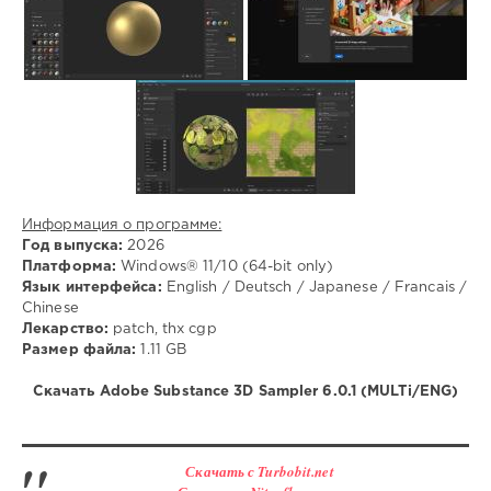
Информация о программе:
Год выпуска:
2026
Платформа:
Windows® 11/10 (64-bit only)
Язык интерфейса:
English / Deutsch / Japanese / Francais /
Chinese
Лекарство:
patch, thx cgp
Размер файла:
1.11 GB
Скачать Adobe Substance 3D Sampler 6.0.1 (MULTi/ENG)
Скачать с Turbobit.net