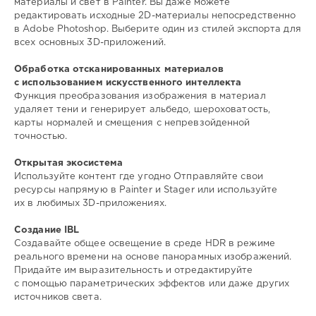
материалы и свет в Painter. Вы даже можете
редактировать исходные 2D-материалы непосредственно
в Adobe Photoshop. Выберите один из стилей экспорта для
всех основных 3D-приложений.
Обработка отсканированных материалов
с использованием искусственного интеллекта
Функция преобразования изображения в материал
удаляет тени и генерирует альбедо, шероховатость,
карты нормалей и смещения с непревзойденной
точностью.
Открытая экосистема
Используйте контент где угодно Отправляйте свои
ресурсы напрямую в Painter и Stager или используйте
их в любимых 3D-приложениях.
Создание IBL
Создавайте общее освещение в среде HDR в режиме
реального времени на основе панорамных изображений.
Придайте им выразительность и отредактируйте
с помощью параметрических эффектов или даже других
источников света.