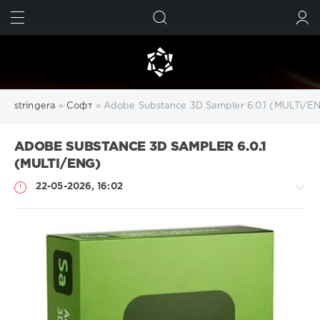
ИСКАТЬ
ВОЙТИ
stringera
»
Софт
» Adobe Substance 3D Sampler 6.0.1 (MULTi/E
ADOBE SUBSTANCE 3D SAMPLER 6.0.1
(MULTI/ENG)
22-05-2026, 16:02
Софт
SamDel
49