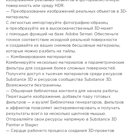
изображения реальных объектов в фотореалистичную
поверхность или среду HDR.
— Преобразование изображений реальных объектов в 3D-
материалы
С легкостью импортируйте фотографию-образец
и преобразуйте ее в высококачественный 3D-макет
с помощью функций на базе Adobe Sensei. Обеспечьте
точное соответствие исходной реальной поверхности
и создавайте из ваших снимков бесшовные материалы,
которые можно разбить на тайлы.
— Комбинирование материалов
Комбинируйте несколько материалов и параметрические
фильтры для создания более сложных поверхностей.
Получите доступ к тысячам материалов среди ресурсов
Substance 3D и ресурсов сообщества Substance 3D.
Возможности безграничны.
— Обширная библиотека контента для начала работы.
Перетащите изображение, добавьте пару готовых
фильтров — и вуаля! Библиотека генераторов, фильтров
и эффектов позволяет экспериментировать и получать
результаты всего за несколько щелчков мышью.
Отправляйте свои ресурсы напрямую в Substance 3D
Painter и Stager.
— Сердце рабочего процесса создания 3D-проектов