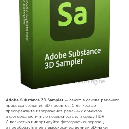
3D
,
дизайна
,
Adobe
,
анимация
,
графика
Adobe Substance 3D Sampler
— лежит в основе рабочего
процесса создания 3D-проектов. С легкостью
преображайте изображения реальных объектов
в фотореалистичную поверхность или среду HDR.
С легкостью импортируйте фотографию-образец
и преобразуйте ее в высококачественный 3D-макет