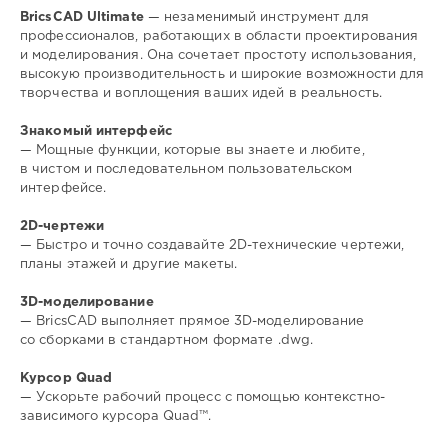
BricsCAD Ultimate
— незаменимый инструмент для
профессионалов, работающих в области проектирования
и моделирования. Она сочетает простоту использования,
высокую производительность и широкие возможности для
творчества и воплощения ваших идей в реальность.
Знакомый интерфейс
— Мощные функции, которые вы знаете и любите,
в чистом и последовательном пользовательском
интерфейсе.
2D-чертежи
— Быстро и точно создавайте 2D-технические чертежи,
планы этажей и другие макеты.
3D-моделирование
— BricsCAD выполняет прямое 3D-моделирование
со сборками в стандартном формате .dwg.
Курсор Quad
— Ускорьте рабочий процесс с помощью контекстно-
зависимого курсора Quad™.