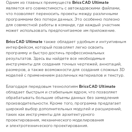
Одним из главных преимуществ
BricsCAD Ultimate
является его совместимость с автокадовскими файлами,
что позволяет переносить проекты между различными
программами без потери данных. Это особенно полезно
для совместной работы в команде, где каждый участник
может использовать предпочитаемое им приложение.
BricsCAD Ultimate
также обладает удобным и интуитивным
интерфейсом, который позволяет легко освоить
программу и быстро достичь профессиональных
результатов. Здесь вы найдете все необходимые
инструменты для создания точных чертежей, аннотаций,
размеров, а также возможности для создания сложных 3D
моделей с применением различных материалов и текстур.
Благодаря передовым технологиям
BricsCAD Ultimate
обладает быстрым и стабильным ядром, что позволяет
обрабатывать большие объемы данных без замедления
производительности. Кроме того, программа предлагает
широкий выбор дополнительных модулей и расширений,
таких как инструменты для архитектурного
проектирования, механического моделирования
и электротехнического проектирования.