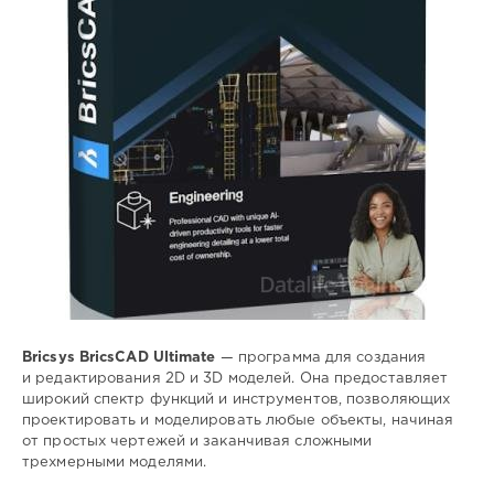
редактор
,
2D
,
3D
,
моделей
Bricsys BricsCAD Ultimate
— программа для создания
и редактирования 2D и 3D моделей. Она предоставляет
широкий спектр функций и инструментов, позволяющих
проектировать и моделировать любые объекты, начиная
от простых чертежей и заканчивая сложными
трехмерными моделями.