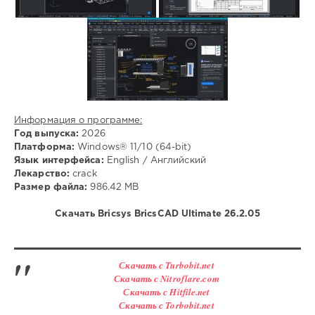
Информация о программе:
Год выпуска:
2026
Платформа:
Windows® 11/10 (64-bit)
Язык интерфейса:
English / Английский
Лекарство:
crack
Размер файла:
986.42 MB
Скачать Bricsys BricsCAD Ultimate 26.2.05
Скачать с Turbobit.net
Скачать с Nitroflare.com
Скачать с Hitfile.net
Скачать с Torbobit.net