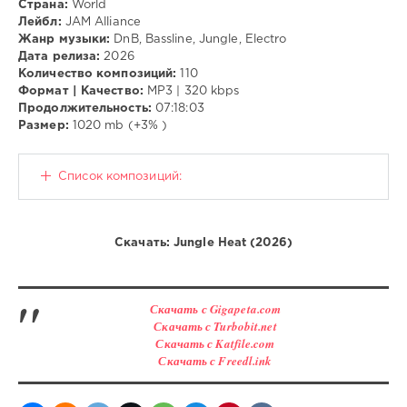
Страна:
World
Лейбл:
JAM Alliance
Жанр музыки:
DnB, Bassline, Jungle, Electro
Дата релиза:
2026
Количество композиций:
110
Формат | Качество:
MP3 | 320 kbps
Продолжительность:
07:18:03
Размер:
1020 mb (+3% )
Список композиций:
Скачать: Jungle Heat (2026)
Скачать с Gigapeta.com
Скачать с Turbobit.net
Скачать с Katfile.com
Скачать с Freedl.ink