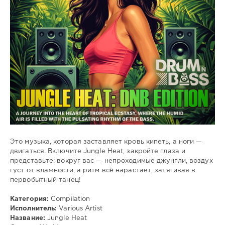
Bassline
,
Jungle
,
Electro
Это музыка, которая заставляет кровь кипеть, а ноги —
двигаться. Включите Jungle Heat, закройте глаза и
представьте: вокруг вас — непроходимые джунгли, воздух
густ от влажности, а ритм всё нарастает, затягивая в
первобытный танец!
Категория:
Compilation
Исполнитель:
Various Artist
Название:
Jungle Heat