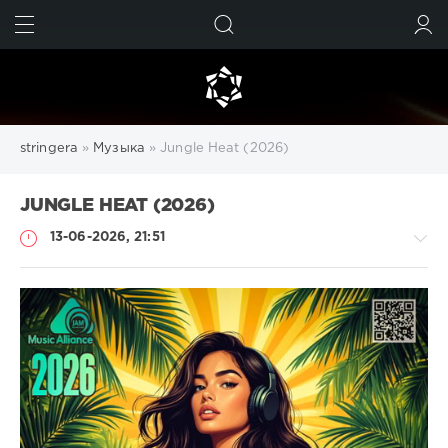
ИСКАТЬ
ВОЙТИ
stringera
»
Музыка
» Jungle Heat (2026)
JUNGLE HEAT (2026)
13-06-2026, 21:51
Музыка
trigall
40
DnB
,