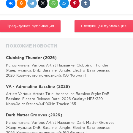
Предыдущая публикация
Следующая публикация
ПОХОЖИЕ НОВОСТИ
Сlubbing Thunder (2026)
Исполнитель: Various Artist Название: Сlubbing Thunder
Жанр музыки: DnB, Bassline, Jungle, Electro Дата релиза:
2026 Количество композиций: 150 Формат |
VA - Adrenaline Bassline (2026)
Artist: Various Artists Title: Adrenaline Bassline Style: DnB,
Bassline, Electro Release Date: 2026 Quality: MP3/320
Kbps/Joint Stereo/44100Hz Tracks: 165
Dark Matter Grooves (2026)
Исполнитель: Various Artist Название: Dark Matter Grooves
Жанр музыки: DnB, Bassline, Jungle, Electro Дата релиза:
2026 Количество композиций: 160 Формат |