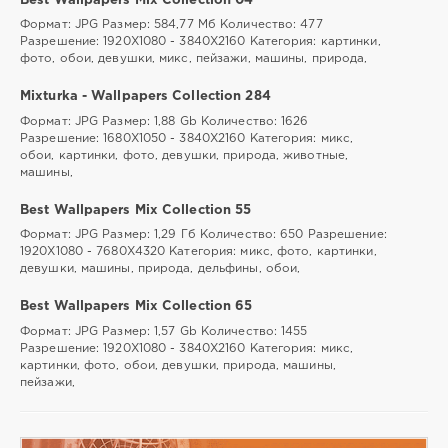
Best Wallpapers Mix Collection 04
Формат: JPG Размер: 584,77 Мб Количество: 477
Разрешение: 1920Х1080 - 3840Х2160 Категория: картинки,
фото, обои, девушки, микс, пейзажи, машины, природа,
Mixturka - Wallpapers Collection 284
Формат: JPG Размер: 1,88 Gb Количество: 1626
Разрешение: 1680Х1050 - 3840Х2160 Категория: микс,
обои, картинки, фото, девушки, природа, животные,
машины,
Best Wallpapers Mix Collection 55
Формат: JPG Размер: 1,29 Гб Количество: 650 Разрешение:
1920Х1080 - 7680Х4320 Категория: микс, фото, картинки,
девушки, машины, природа, дельфины, обои,
Best Wallpapers Mix Collection 65
Формат: JPG Размер: 1,57 Gb Количество: 1455
Разрешение: 1920Х1080 - 3840Х2160 Категория: микс,
картинки, фото, обои, девушки, природа, машины,
пейзажи,